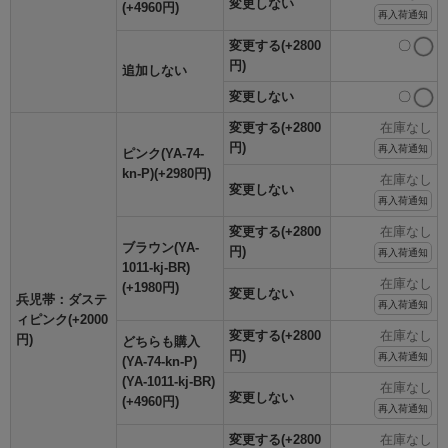
変更しない
(+4960円)
再入荷通知
変更する(+2800
〇
円)
追加しない
変更しない
〇
変更する(+2800
在庫なし
円)
再入荷通知
ピンク(YA-74-
kn-P)(+2980円)
在庫なし
変更しない
再入荷通知
変更する(+2800
在庫なし
ブラウン(YA-
円)
再入荷通知
1011-kj-BR)
在庫なし
(+1980円)
変更しない
兵児帯：ダステ
再入荷通知
ィピンク(+2000
変更する(+2800
在庫なし
円)
どちらも購入
円)
再入荷通知
(YA-74-kn-P)
(YA-1011-kj-BR)
在庫なし
変更しない
(+4960円)
再入荷通知
変更する(+2800
在庫なし