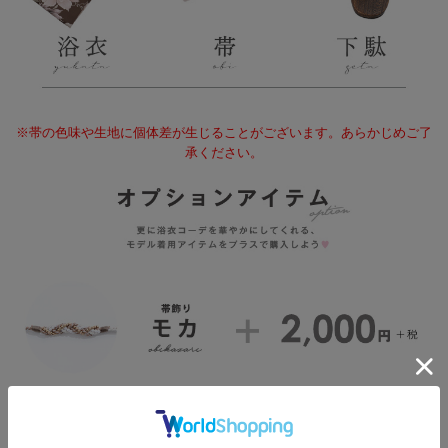
※帯の色味や生地に個体差が生じることがございます。あらかじめご了
承ください。
飾り紐はこちら