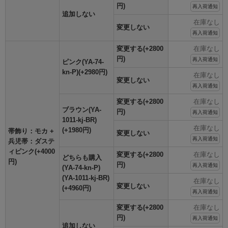
円)
再入荷通知
追加しない
在庫なし
変更しない
再入荷通知
変更する(+2800
在庫なし
円)
再入荷通知
ピンク(YA-74-
kn-P)(+2980円)
在庫なし
変更しない
再入荷通知
変更する(+2800
在庫なし
ブラウン(YA-
円)
再入荷通知
1011-kj-BR)
在庫なし
(+1980円)
帯飾り：モカ +
変更しない
再入荷通知
兵児帯：ダステ
ィピンク(+4000
変更する(+2800
在庫なし
どちらも購入
円)
円)
再入荷通知
(YA-74-kn-P)
(YA-1011-kj-BR)
在庫なし
変更しない
(+4960円)
再入荷通知
変更する(+2800
在庫なし
円)
再入荷通知
追加しない