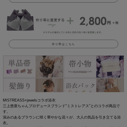
作り帯はこちら
MISTREASS×jewelsコラボ浴衣
三上悠亜ちゃんプロデュースブランド"ミストレアス"とのコラボ商品で
す。
深みのあるブラウンに咲く華やかな花々が、大人の気品を引き立てる浴
衣。