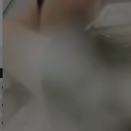
よくある質問
ログインID・パスワードを忘れてしまった
注文内容の変更・キャンセルをしたい
◆下記ページより、ログインIDの変更が可能です。
ログイン情報をお忘れの方はコチラ＞＞
どのような支払方法が可能ですか？
◆即日発送を行なっている関係上、午後以降のご連絡やキャンセル
はご対応できない場合がございます。