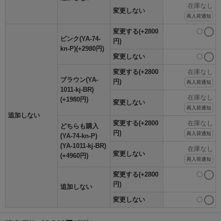
在庫なし
変更しない
再入荷通知
変更する(+2800
〇
ピンク(YA-74-
円)
kn-P)(+2980円)
変更しない
〇
変更する(+2800
在庫なし
ブラウン(YA-
円)
再入荷通知
1011-kj-BR)
在庫なし
(+1980円)
変更しない
再入荷通知
追加しない
変更する(+2800
在庫なし
どちらも購入
円)
再入荷通知
(YA-74-kn-P)
(YA-1011-kj-BR)
在庫なし
変更しない
(+4960円)
再入荷通知
変更する(+2800
〇
円)
追加しない
変更しない
〇