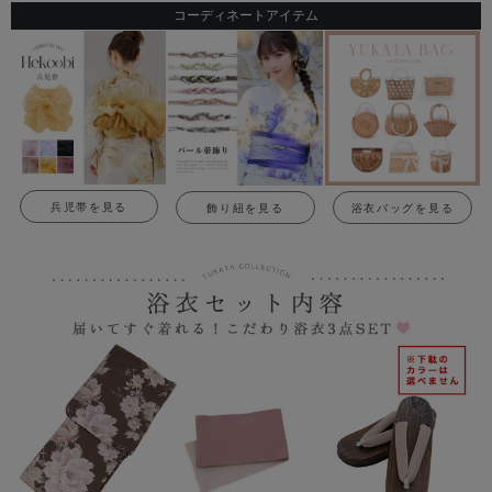
コーディネートアイテム
兵児帯を見る
飾り紐を見る
浴衣バッグを見る