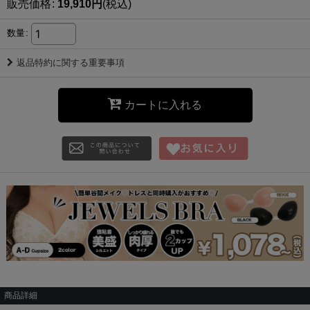
販売価格
:
19,910
円
(税込)
数量
:
返品特約に関する重要事項
カートに入れる
商品詳細