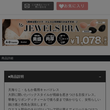
商品詳細
■商品説明
天海りこ・ももか着用キャバドレス
大胆に開いたバックスタイルが視線を惹きつける主役ドレス。
華奢なリボンディティールで後ろ姿まで抜かりなく、女性らしい
抜け感と色気を演出します。
ウエスト部分のさりげないフレア切り替えでメリハリをつけつ