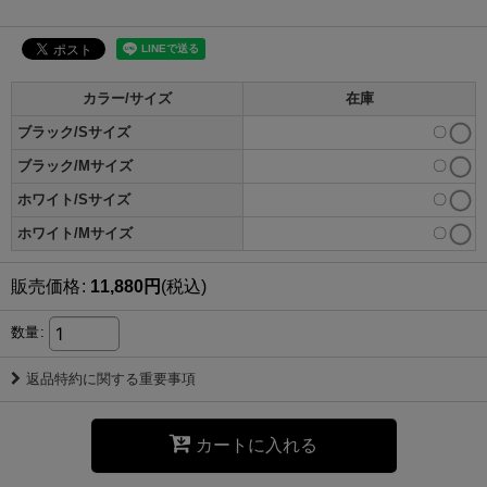
カラー/サイズ
在庫
ブラック/Sサイズ
〇
ブラック/Mサイズ
〇
ホワイト/Sサイズ
〇
ホワイト/Mサイズ
〇
販売価格
:
11,880
円
(税込)
数量
:
返品特約に関する重要事項
カートに入れる