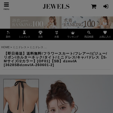
menu
ミニドレス
ランキング
お気に入り
新作
浴衣
水着
商品検索
HOME
>
ミニドレス
>
ミニドレス
>
【即日発送】送料無料!フラワースカート/フレアー/ビジュ
【即日発送】送料無料!フラワースカート/フレアー/ビジュー/
リボン/ホルターネック/タイト/ミニドレス/キャバドレス【S-
Mサイズ/2カラー】[OF01]【SB】dzmvIA
[
3628SBdzmvIA-260601-2
]