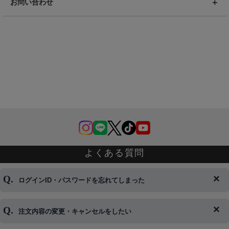
お問い合わせ
よくある質問
ログインID・パスワードを忘れてしまった
注文内容の変更・キャンセルをしたい
◆下記ページより、ログインIDの変更が可能です。