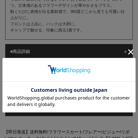
つ、立体感のあるフラワーデザインが華やかさをプラス。
動くたびに表情が出る素材感で、360度どこから見ても可愛い仕
上がりに。
フロントは上品に、バックは大胆に。
ギャップで魅せる、印象に残る1着です。
■商品詳細
■サイズ[cm]
■ご注意
■配送情報