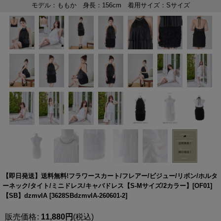
【即日発送】送料無料!フラワースカート/フレアー/ビジュー/リボン/ホルタ
ーネック/タイト/ミニドレス/キャバドレス【S-Mサイズ/2カラー】[OF01]
【SB】dzmvIA
[
3628SBdzmvIA-260601-2
]
販売価格
:
11,880
円
(税込)