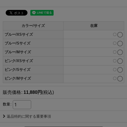
カラー/サイズ
在庫
ブルー/XSサイズ
〇
ブルー/Sサイズ
〇
ブルー/Mサイズ
〇
ピンク/XSサイズ
〇
ピンク/Sサイズ
〇
ピンク/Mサイズ
〇
販売価格
:
11,880
円
(税込)
数量
:
返品特約に関する重要事項