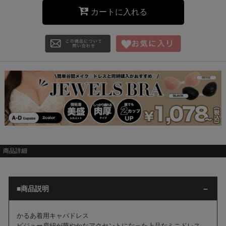
カートに入れる
商品詳細
■商品説明
かるあ着用キャバドレス
ビジュー肩紐が華やかなアクセントになった上品なミニドレス。