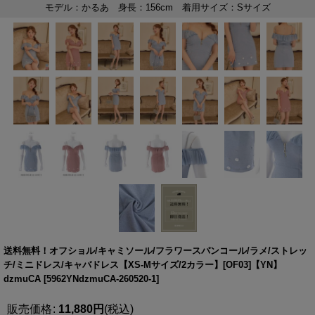
送料無料！オフショル/キャミソール/フラワースパンコール/ラメ/ストレッ
チ/ミニドレス/キャバドレス【XS-Mサイズ/2カラー】[OF03]【YN】
dzmuCA
[
5962YNdzmuCA-260520-1
]
販売価格
:
11,880
円
(税込)