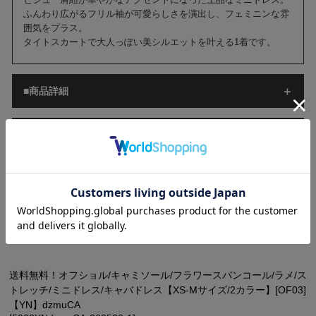
ふんわり広がるフリル袖が可愛らしさを演出し、フェミニンな雰
囲気をプラス。
タイトスカートで大人っぽい美シルエットを叶える1着です。
■商品詳細
■サイズ[cm]
■ご注意
■配送情報