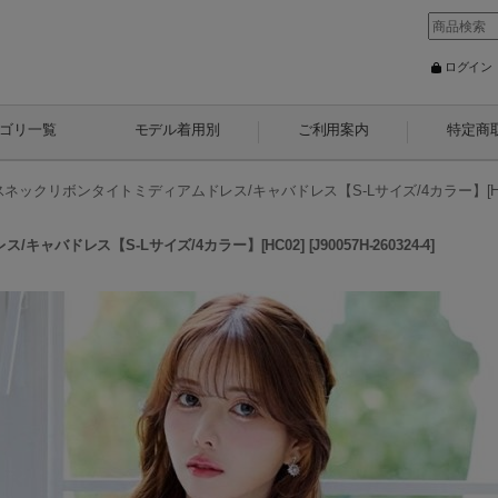
ログイン
ゴリ一覧
モデル着用別
ご利用案内
特定商
ネックリボンタイトミディアムドレス/キャバドレス【S-Lサイズ/4カラー】[HC
キャバドレス【S-Lサイズ/4カラー】[HC02]
[
J90057H-260324-4
]