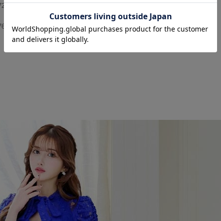
72cm/ヒップ 90-94cm/袖丈 31cm
76cm/ヒップ 94-98cm/袖丈 32cm