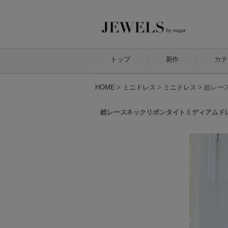
トップ
新作
カテ
HOME
>
ミニドレス
>
ミニドレス
>
総レース
総レースネックリボンタイトミディアムドレス/