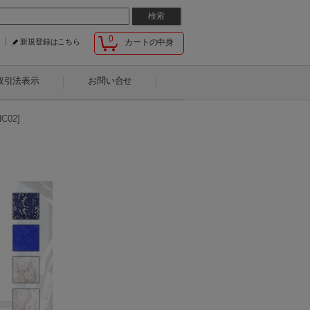
0
新規登録はこちら
カートの中身
取引法表示
お問い合せ
02]