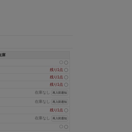
在庫
〇
残り1点
残り1点
残り1点
在庫なし
再入荷通知
在庫なし
再入荷通知
残り1点
在庫なし
再入荷通知
〇