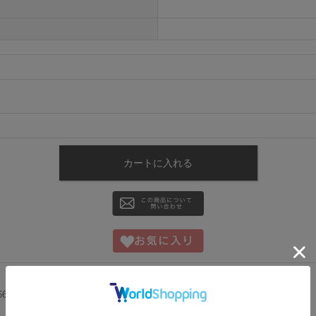
66cm/ヒップ 86-90cm/袖丈 31cm