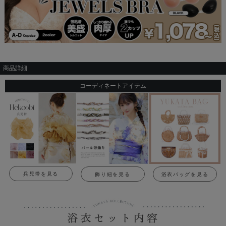
商品詳細
コーディネートアイテム
兵児帯を見る
飾り紐を見る
浴衣バッグを見る