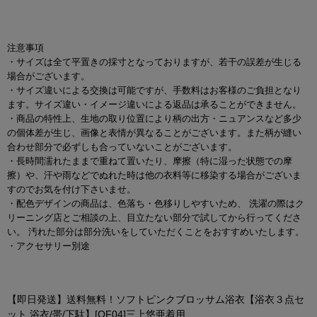
注意事項
・サイズは全て平置きの採寸となっておりますが、若干の誤差が生じる
場合がございます。
・サイズ違いによる交換は可能ですが、手数料はお客様のご負担となり
ます。サイズ違い・イメージ違いによる返品は承ることができません。
・商品の特性上、生地の取り位置により柄の出方・ニュアンスなど多少
の個体差が生じ、画像と表情が異なることがございます。また柄が縫い
合わせ部分で必ずしも合っていないことがございます。
・長時間濡れたままで重ねて置いたり、摩擦（特に湿った状態での摩
擦）や、汗や雨などでぬれた時は他の衣料等に移染する場合がございま
すのでお気を付け下さいませ。
・配色デザインの商品は、色落ち・色移りしやすいため、 洗濯の際はク
リーニング店とご相談の上、目立たない部分で試してから行ってくださ
い。 汚れた部分は部分洗いをしていただくことをおすすめいたします。
・アクセサリー別途