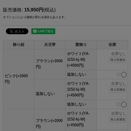
販売価格
:
15,950
円
(税込)
オプションにより価格が変わる場合もあります。
飾り紐
兵児帯
髪飾り
在庫
ホワイト(YA-
在庫なし
1152-kj-W)
再入荷通知
ブラウン(+2000
(+4500円)
円)
追加しない
〇
ピンク(+2000
円)
ホワイト(YA-
在庫なし
1152-kj-W)
再入荷通知
追加しない
(+4500円)
追加しない
〇
ホワイト(YA-
在庫なし
1152-kj-W)
再入荷通知
ブラウン(+2000
(+4500円)
円)