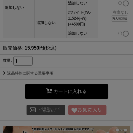
追加しない
〇
追加しない
ホワイト(YA-
在庫なし
1152-kj-W)
再入荷通知
追加しない
(+4500円)
追加しない
〇
販売価格
:
15,950
円
(税込)
数量
:
返品特約に関する重要事項
カートに入れる