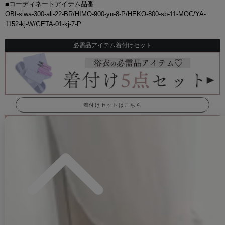
■コーディネートアイテム品番
OBI-siwa-300-all-22-BR/HIMO-900-yn-8-P/HEKO-800-sb-11-MOC/YA-
1152-kj-W/GETA-01-kj-7-P
必需品アイテム着付けセット
着付けセットはこちら
#ITEM KEYWORD
#浴衣全商品一覧
#女性(レディース)浴衣一覧