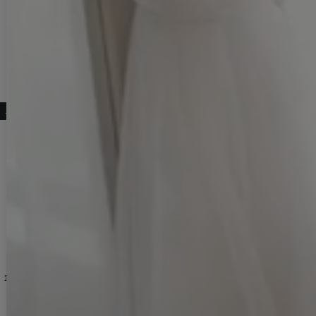
#オリジナル浴衣
#くすみピンク
#ピンク系
#スイート浴衣
#三上悠亜ちゃん着用浴衣
こちらもおすすめ♡
【即日発送】パステルミックス×ホワイト浴衣【浴衣３点セット 浴衣/帯/下駄】[OF04]三上悠亜着用
【即日発送】送料無料！牡丹竜胆柄ピンク浴衣【浴衣３点セット 浴衣/帯/下駄】[OF04]三上悠亜着用
【即日発送】モカブラウンアンティークブーケ浴衣【浴衣３点セット 浴衣/帯/下駄】[OF04]三上悠亜着用
14,960
円
(税込)
15,950
円
(税込)
14,960
円
(税込)