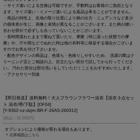
・サイズ違いによる交換は可能ですが、手数料はお客様のご負担となり
ます。サイズ違い・イメージ違いによる返品は承ることができません。
・商品の特性上、生地の取り位置により柄の出方・ニュアンスなど多少
の個体差が生じ、画像と表情が異なることがございます。また柄が縫い
合わせ部分で必ずしも合っていないことがございます。
・長時間濡れたままで重ねて置いたり、摩擦（特に湿った状態での摩
擦）や、汗や雨などでぬれた時は他の衣料等に移染する場合がございま
すのでお気を付け下さいませ。
・配色デザインの商品は、色落ち・色移りしやすいため、 洗濯の際はク
リーニング店とご相談の上、目立たない部分で試してから行ってくださ
い。 汚れた部分は部分洗いをしていただくことをおすすめいたします。
・アクセサリー別途