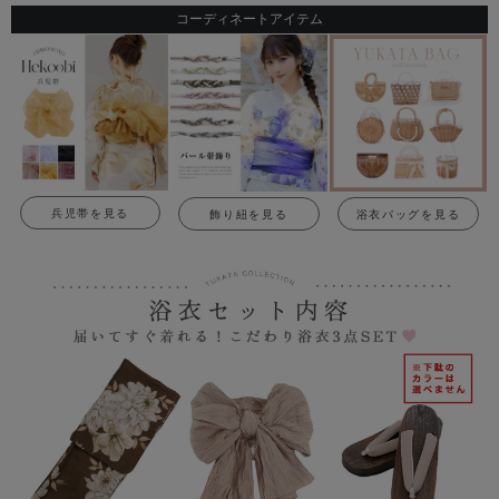
コーディネートアイテム
兵児帯を見る
飾り紐を見る
浴衣バッグを見る