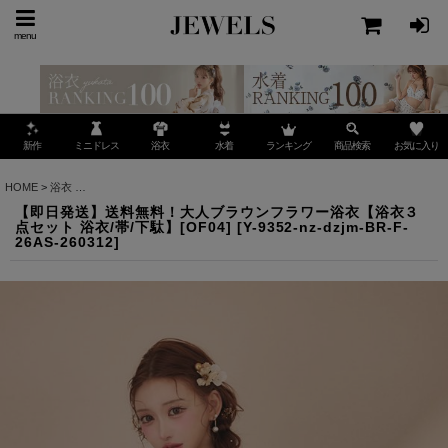
menu
ミニドレス
ランキング
お気に入り
新作
浴衣
水着
商品検索
HOME
>
浴衣
>
【即日発送】送料無料！大人ブラウンフラワー浴衣【浴衣３点セット 浴衣/帯/
【即日発送】送料無料！大人ブラウンフラワー浴衣【浴衣３
点セット 浴衣/帯/下駄】[OF04]
[
Y-9352-nz-dzjm-BR-F-
26AS-260312
]