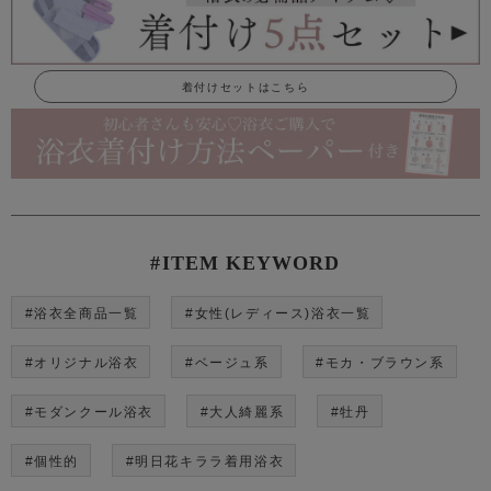
着付けセットはこちら
#ITEM KEYWORD
#浴衣全商品一覧
#女性(レディース)浴衣一覧
#オリジナル浴衣
#ベージュ系
#モカ・ブラウン系
#モダンクール浴衣
#大人綺麗系
#牡丹
#個性的
#明日花キララ着用浴衣