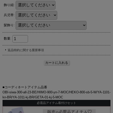
■コーディネートアイテム品番
OBI-siwa-300-all-23-BE/HIMO-900-yn-7-MOC/HEKO-800-sb-5-W/YA-1101-
kn-BR/YA-1011-kj-BR/GETA-01-kj-5-MOC
必需品アイテム着付けセット