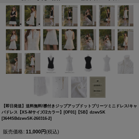
【即日発送】送料無料!襟付きジップアップドットプリーツミニドレス/キャ
バドレス【XS-Mサイズ/2カラー】[OF01]【SB】dzwvSK
[
3644SBdzwvSK-260316-2
]
販売価格
:
11,000
円
(税込)