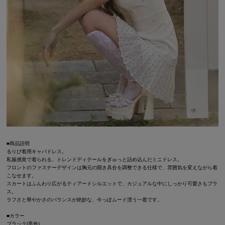
■商品説明
るりぴ着用キャバドレス。
私服感覚で着られる、トレンドディテールをぎゅっと詰め込んだミニドレス。
フロントのファスナーデザインは胸元の開き具合を調整できる仕様で、雰囲気を変えながら着
こなせます。
スカートはふんわり広がるティアードシルエットで、カジュアルな中にしっかり可愛さもプラ
ス。
ラフさと華やかさのバランスが絶妙な、今っぽムード漂う一着です。
■カラー
ブラック(黒色)