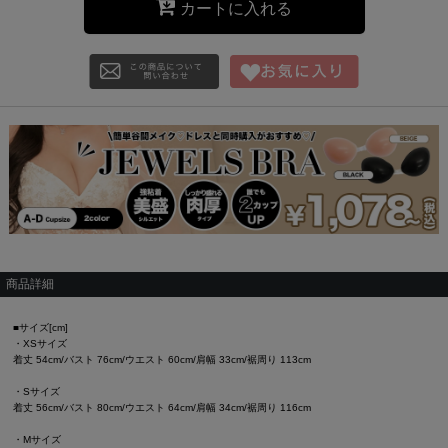
カートに入れる
商品詳細
■サイズ[cm]
・XSサイズ
着丈 54cm/バスト 76cm/ウエスト 60cm/肩幅 33cm/裾周り 113cm
・Sサイズ
着丈 56cm/バスト 80cm/ウエスト 64cm/肩幅 34cm/裾周り 116cm
・Mサイズ