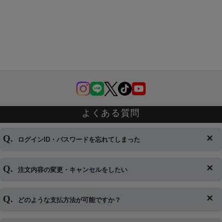
よくある質問
ログインID・パスワードを忘れてしまった
注文内容の変更・キャンセルをしたい
◆下記ページより、ログインIDの変更が可能です。
ログイン情報をお忘れの方はコチラ＞＞
どのような支払方法が可能ですか？
◆即日発送を行なっている関係上、午後以降のご連絡やキャンセル
はご対応できない場合がございます。