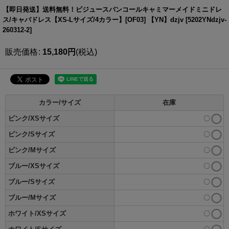
【即日発送】送料無料！ビジュースパンコールキャミマーメイドミニドレ
ス/キャバドレス【XS-Lサイズ/4カラー】[OF03] 【YN】dzjv
[
5202YNdzjv-
260312-2
]
販売価格
:
15,180
円
(税込)
カラー/サイズ
在庫
ピンク/XSサイズ
〇
ピンク/Sサイズ
〇
ピンク/Mサイズ
〇
ブルー/XSサイズ
〇
ブルー/Sサイズ
〇
ブルー/Mサイズ
〇
ホワイト/XSサイズ
〇