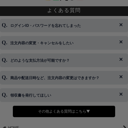
よくある質問
ログインID・パスワードを忘れてしまった
注文内容の変更・キャンセルをしたい
◆下記ページより、ログインIDの変更が可能です。
ログイン情報をお忘れの方はコチラ＞＞
どのような支払方法が可能ですか？
◆即日発送を行なっている関係上、午後以降のご連絡やキャンセル
はご対応できない場合がございます。
ご希望の場合は、お早めにご連絡を頂けますようお願い致します。
商品や配送日時など、注文内容の変更はできますか？
※発送後、発送準備が完了しお手続きが間に合わない場合は変更、
◆代金引換・クレジットカード・携帯キャリア決済・おねだり決
キャンセルをお断りさせて頂くことはがありますのであらかじめご
済・AmazonPayなどがございます。
了承ください。
領収書を発行してほしい
◆商品発送前の変更は承っております。
すでに発送手配済みで、変更処理が間に合わない場合はご容赦くだ
さい。
その他よくある質問はこちら▼
◆領収書はご希望頂いた場合のみ発行しております。
【これからご注文する場合】
HOME