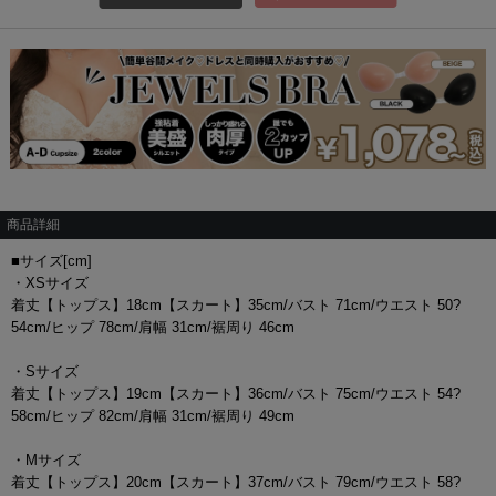
商品詳細
■サイズ[cm]
・XSサイズ
着丈【トップス】18cm【スカート】35cm/バスト 71cm/ウエスト 50?
54cm/ヒップ 78cm/肩幅 31cm/裾周り 46cm
・Sサイズ
着丈【トップス】19cm【スカート】36cm/バスト 75cm/ウエスト 54?
58cm/ヒップ 82cm/肩幅 31cm/裾周り 49cm
・Mサイズ
着丈【トップス】20cm【スカート】37cm/バスト 79cm/ウエスト 58?