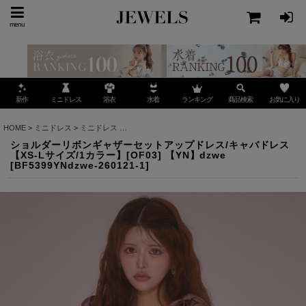
menu
ミニドレス
ランキング
お気に入り
新作
浴衣
水着
商品検索
HOME
>
ミニドレス
>
ミニドレス
>
ショルダーリボンギャザーセットアップドレス/キャバドレス
ショルダーリボンギャザーセットアップドレス/キャバドレス
【XS-Lサイズ/1カラー】[OF03] 【YN】dzwe
[
BF5399YNdzwe-260121-1
]