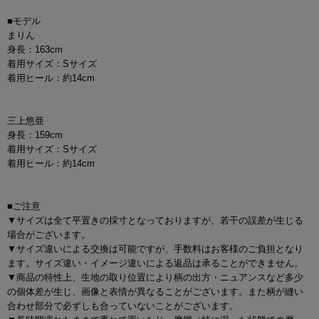
■モデル
まりん
身長：163cm
着用サイズ：Sサイズ
着用ヒール：約14cm
三上悠亜
身長：159cm
着用サイズ：Sサイズ
着用ヒール：約14cm
■ご注意
▼サイズは全て平置きの採寸となっておりますが、若干の誤差が生じる
場合がございます。
▼サイズ違いによる交換は可能ですが、手数料はお客様のご負担となり
ます。サイズ違い・イメージ違いによる返品は承ることができません。
▼商品の特性上、生地の取り位置により柄の出方・ニュアンスなど多少
の個体差が生じ、画像と表情が異なることがございます。また柄が縫い
合わせ部分で必ずしも合っていないことがございます。