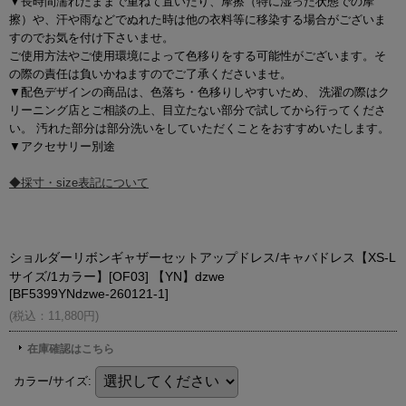
▼長時間濡れたままで重ねて置いたり、摩擦（特に湿った状態での摩
擦）や、汗や雨などでぬれた時は他の衣料等に移染する場合がございま
すのでお気を付け下さいませ。
ご使用方法やご使用環境によって色移りをする可能性がございます。そ
の際の責任は負いかねますのでご了承くださいませ。
▼配色デザインの商品は、色落ち・色移りしやすいため、 洗濯の際はク
リーニング店とご相談の上、目立たない部分で試してから行ってくださ
い。 汚れた部分は部分洗いをしていただくことをおすすめいたします。
▼アクセサリー別途
◆採寸・size表記について