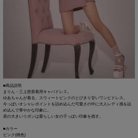
■商品説明
まりん・三上悠亜着用キャバドレス。
ゆあちゃんが着る、スウィートピンクのとびきり甘いワンピドレス。
今っぽいオシャレポイントを詰め込んだ可愛さの中に大人レディ感を詰
め込んで華やかな印象に。
肩の大きいリボンは愛らしい女の子っぽい印象を残す。
■カラー
ピンク(桃色)