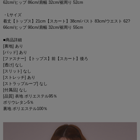
62cm/ヒップ 86cm/肩幅 32cm/裾周り 52cm
・Lサイズ
着丈【トップス】21cm【スカート】38cm/バスト 83cm/ウエスト 62?
66cm/ヒップ 90cm/肩幅 32cm/裾周り 55cm
■商品詳細
[裏地] あり
[パッド] あり
[ファスナー] 【トップス】前【スカート】後ろ
[透け] なし
[スリット] なし
[ストレッチ] あり
[ストラップループ] なし
[付属品] なし
[品質] 表地 ポリエステル95％
ポリウレタン5％
裏地 ポリエステル100％