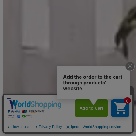
#JEWELSトレンド