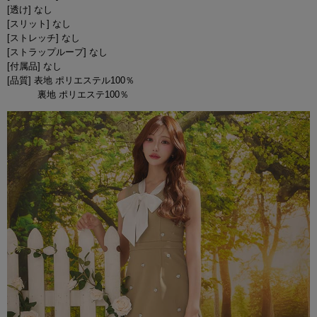
[透け] なし
[スリット] なし
[ストレッチ] なし
[ストラップループ] なし
[付属品] なし
[品質] 表地 ポリエステル100％
裏地 ポリエステ100％