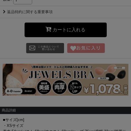
返品特約に関する重要事項
カートに入れる
商品詳細
■サイズ[cm]
・XSサイズ