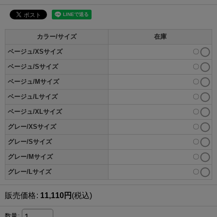
カラー/サイズ
在庫
ベージュ/XSサイズ
〇
ベージュ/Sサイズ
〇
ベージュ/Mサイズ
〇
ベージュ/Lサイズ
〇
ベージュ/XLサイズ
〇
グレー/XSサイズ
〇
グレー/Sサイズ
〇
グレー/Mサイズ
〇
グレー/Lサイズ
〇
販売価格
:
11,110
円
(税込)
数量
: