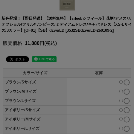
新色登場！【即日発送】【送料無料】【sifeel/シフィール】花柄/アメスリ/
オフショル/フリル/ワンピース/ミディアムドレス/キャバドレス【XS-Lサイ
ズ/3カラー】[OF01]【SB】dzwuLD
[
3532SBdzwuLD-260109-2
]
販売価格
:
11,880
円
(税込)
カラー/サイズ
在庫
ブラウン/Sサイズ
〇
ブラウン/Mサイズ
〇
ブラウン/Lサイズ
〇
アイボリー/Sサイズ
〇
アイボリー/Mサイズ
〇
アイボリー/Lサイズ
〇