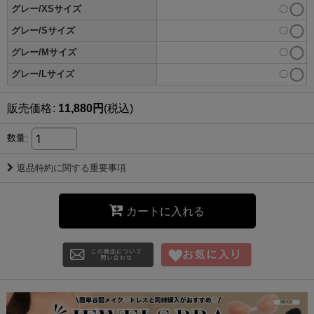
グレー/XSサイズ
〇
グレー/Sサイズ
〇
グレー/Mサイズ
〇
グレー/Lサイズ
〇
販売価格
:
11,880
円
(税込)
数量
:
返品特約に関する重要事項
カートに入れる