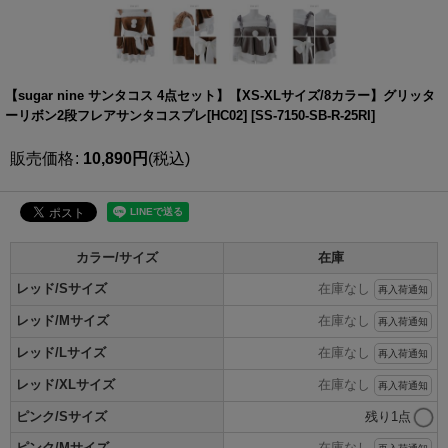
【sugar nine サンタコス 4点セット】【XS-XLサイズ/8カラー】グリッタ
ーリボン2段フレアサンタコスプレ[HC02]
[
SS-7150-SB-R-25RI
]
販売価格
:
10,890
円
(税込)
カラー/サイズ
在庫
レッド/Sサイズ
在庫なし
再入荷通知
レッド/Mサイズ
在庫なし
再入荷通知
レッド/Lサイズ
在庫なし
再入荷通知
レッド/XLサイズ
在庫なし
再入荷通知
ピンク/Sサイズ
残り1点
ピンク/Mサイズ
在庫なし