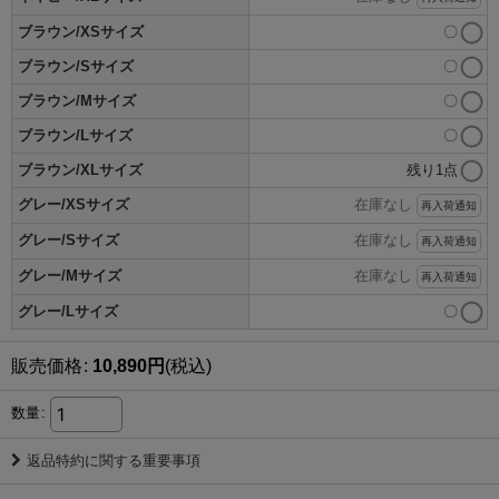
ブラウン/XSサイズ
〇
ブラウン/Sサイズ
〇
ブラウン/Mサイズ
〇
ブラウン/Lサイズ
〇
ブラウン/XLサイズ
残り1点
グレー/XSサイズ
在庫なし
再入荷通知
グレー/Sサイズ
在庫なし
再入荷通知
グレー/Mサイズ
在庫なし
再入荷通知
グレー/Lサイズ
〇
販売価格
:
10,890
円
(税込)
数量
:
返品特約に関する重要事項