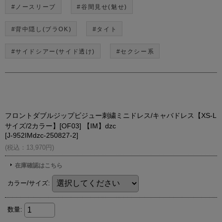
#ノースリーブ
#谷間見せ(魅せ)
#背中隠し(ブラOK)
#タイト
#サイドシアー(サイド透け)
#セクシー系