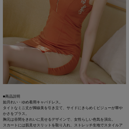
■商品説明
如月れい・ゆめ着用キャバドレス。
タイトなミニ丈が脚線美を引き立て、サイドにきらめくビジューが華や
かさをプラス。
胸元は谷間をきれいに見せるデザインで、女性らしい色気を演出。
スカートには肌見せスリットを取り入れ、ストレッチ生地でスタイルア