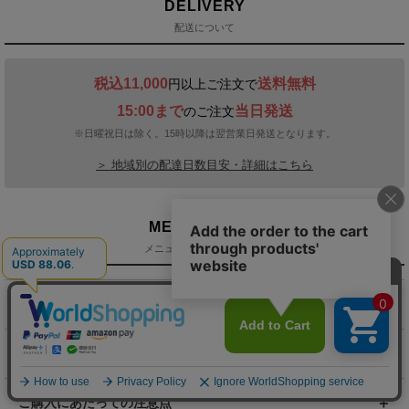
DELIVERY
配送について
税込11,000
送料無料
円以上ご注文で
15:00まで
当日発送
のご注文
※日曜祝日は除く。15時以降は翌営業日発送となります。
＞ 地域別の配達日数目安・詳細はこちら
MENU / GUIDE
メニュー・お買い物ガイド
商品を探す（カテゴリ・検索）
サービス・お知らせ
ご購入にあたっての注意点