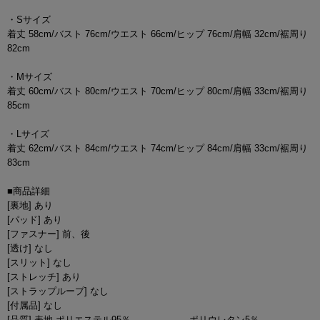
・Sサイズ
着丈 58cm/バスト 76cm/ウエスト 66cm/ヒップ 76cm/肩幅 32cm/裾周り
82cm
・Mサイズ
着丈 60cm/バスト 80cm/ウエスト 70cm/ヒップ 80cm/肩幅 33cm/裾周り
85cm
・Lサイズ
着丈 62cm/バスト 84cm/ウエスト 74cm/ヒップ 84cm/肩幅 33cm/裾周り
83cm
■商品詳細
[裏地] あり
[パッド] あり
[ファスナー] 前、後
[透け] なし
[スリット] なし
[ストレッチ] あり
[ストラップループ] なし
[付属品] なし
[品質] 表地 ポリエステル95％ ポリウレタン5％