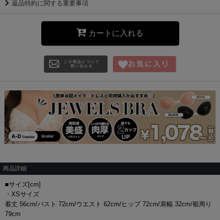
返品特約に関する重要事項
カートに入れる
商品詳細
■サイズ[cm]
・XSサイズ
着丈 56cm/バスト 72cm/ウエスト 62cm/ヒップ 72cm/肩幅 32cm/裾周り
79cm