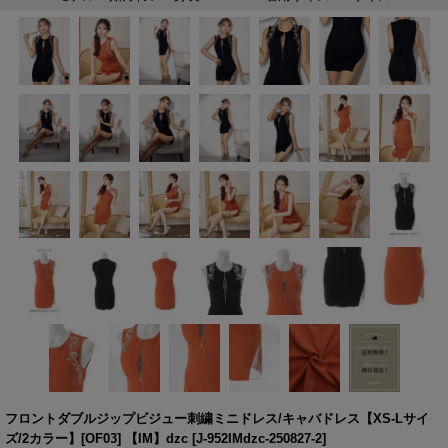
フロントダブルジップビジュー刺繍ミニドレス/キャバドレス【XS-Lサイ
ズ/2カラー】[OF03] 【IM】dzc
[
J-952IMdzc-250827-2
]