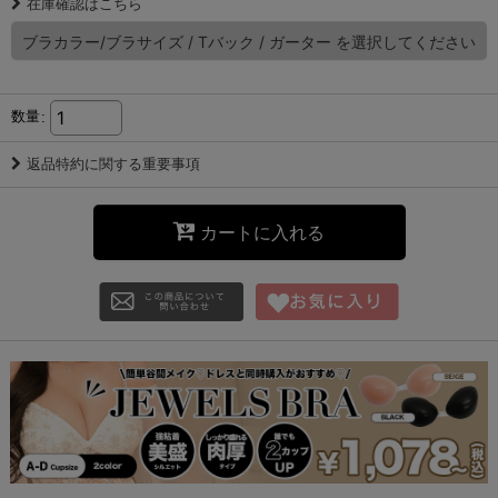
在庫確認はこちら
ブラカラー/ブラサイズ
/
Tバック
/
ガーター
を選択してください
数量
:
返品特約に関する重要事項
カートに入れる