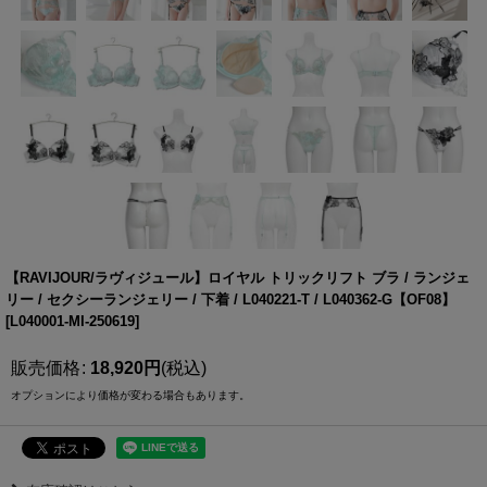
【RAVIJOUR/ラヴィジュール】ロイヤル トリックリフト ブラ / ランジェ
リー / セクシーランジェリー / 下着 / L040221-T / L040362-G【OF08】
[
L040001-MI-250619
]
販売価格
:
18,920
円
(税込)
オプションにより価格が変わる場合もあります。