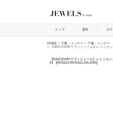
トップ
新作
カテ
HOME
>
下着・インナー
>
下着・インナー
>
【RAVIJOUR/ラヴィジュール】レミニセン
【RAVIJOUR/ラヴィジュール】レミニセン
8】
[
R976621-R976421-GR-2505
]