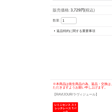
販売価格
:
3,729円
(税込)
数量
:
返品特約に関する重要事項
※本商品は衛生商品の為、返品・交換は
ただきますようお願い申し上げます。
【RAVIJOUR/ラヴィジュール】
レミニセンス スト
レッチレース Tバ
ック