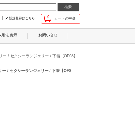
0
新規登録はこちら
カートの中身
取引法表示
お問い合せ
ー / セクシーランジェリー / 下着【OF08】
ー / セクシーランジェリー / 下着【OF0