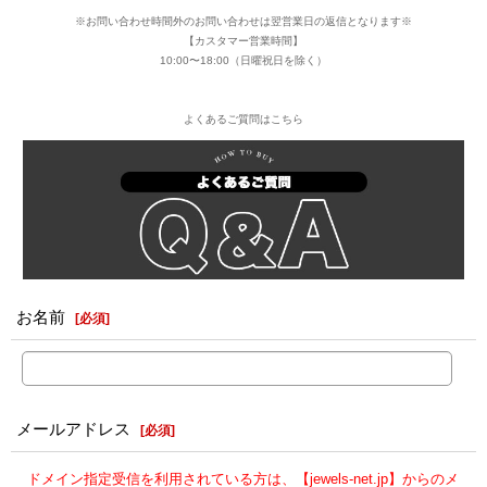
※お問い合わせ時間外のお問い合わせは翌営業日の返信となります※
【カスタマー営業時間】
10:00〜18:00（日曜祝日を除く）
よくあるご質問はこちら
お名前
[
必須
]
メールアドレス
[
必須
]
ドメイン指定受信を利用されている方は、【jewels-net.jp】からのメ