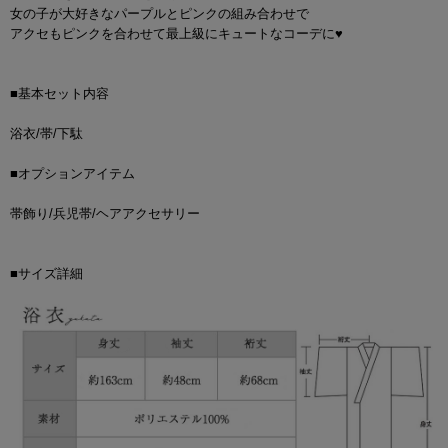
女の子が大好きなパープルとピンクの組み合わせで
アクセもピンクを合わせて最上級にキュートなコーデに♥
■基本セット内容
浴衣/帯/下駄
■オプションアイテム
帯飾り/兵児帯/ヘアアクセサリー
■サイズ詳細