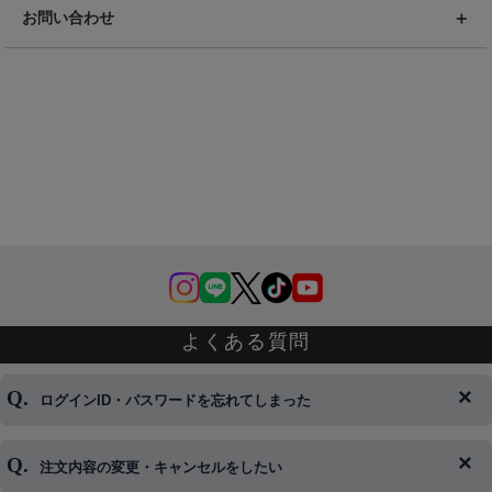
お問い合わせ
よくある質問
ログインID・パスワードを忘れてしまった
注文内容の変更・キャンセルをしたい
◆下記ページより、ログインIDの変更が可能です。