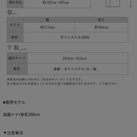
■着用モデル
加藤ナナ/身長160cm
▼注意事項