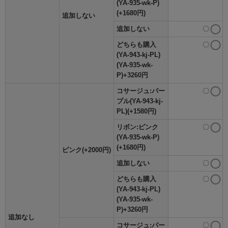
(YA-935-wk-P)
(+1680円)
追加しない
追加しない
〇
どちらも購入
〇
(YA-943-kj-PL)
(YA-935-wk-
P)+3260円
コサージュ:パー
〇
プル(YA-943-kj-
PL)(+1580円)
リボン:ピンク
〇
(YA-935-wk-P)
(+1680円)
ピンク(+2000円)
追加しない
〇
どちらも購入
〇
(YA-943-kj-PL)
(YA-935-wk-
P)+3260円
追加なし
コサージュ:パー
〇