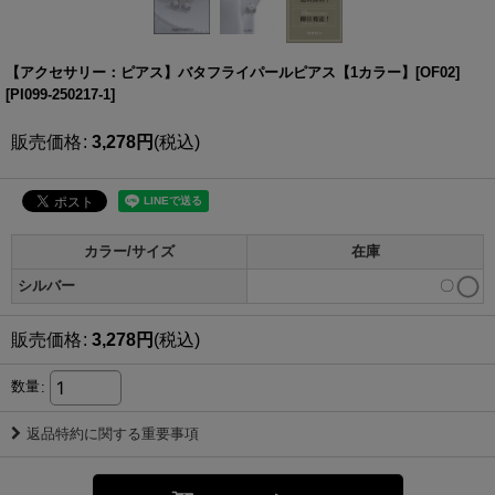
【アクセサリー：ピアス】バタフライパールピアス【1カラー】[OF02]
[
PI099-250217-1
]
販売価格
:
3,278
円
(税込)
カラー/サイズ
在庫
シルバー
〇
販売価格
:
3,278
円
(税込)
数量
:
返品特約に関する重要事項