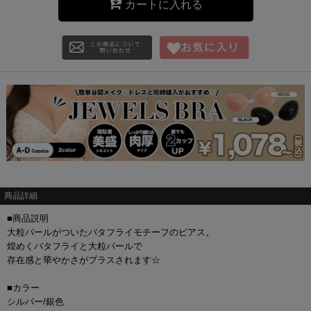
カートに入れる
商品詳細
■商品説明
大粒パールがついたバタフライモチーフのピアス。
煌めくバタフライと大粒パールで
存在感と華やかさがプラスされます☆
■カラー
シルバー/銀色