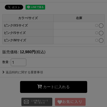
カラー/サイズ
在庫
ピンク/XSサイズ
〇
ピンク/Sサイズ
〇
ピンク/Mサイズ
〇
販売価格
:
12,980
円
(税込)
数量
:
返品特約に関する重要事項
カートに入れる