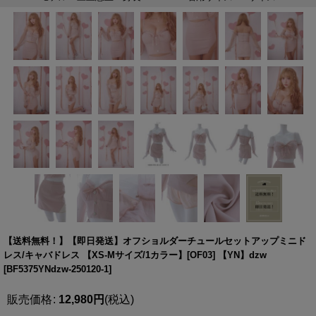
【送料無料！】【即日発送】オフショルダーチュールセットアップミニド
レス/キャバドレス 【XS-Mサイズ/1カラー】[OF03] 【YN】dzw
[
BF5375YNdzw-250120-1
]
販売価格
:
12,980
円
(税込)