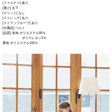
[ファスナー] 後ろ
[透け] 左下
[スリット] なし
[ストレッチ] あり
[ストラップループ] あり
[付属品] ベルト
[品質] 表地 ポリエステル95％
ポリウレタン5％
裏地 ポリエステル100％