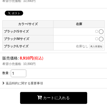
希望小売価格
:
10,890
円
カラー/サイズ
在庫
ブラック/Sサイズ
〇
ブラック/Mサイズ
〇
ブラック/Lサイズ
在庫なし
再入荷通知
販売価格
:
8,910
円
(税込)
希望小売価格
:
10,890
円
数量
:
返品特約に関する重要事項
カートに入れる