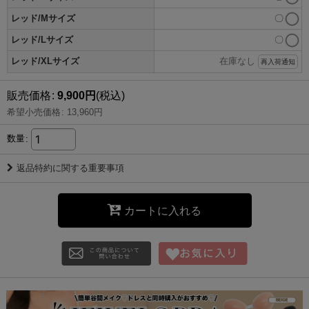
レッド/Mサイズ
〇
レッド/Lサイズ
〇
レッド/XLサイズ
在庫なし
再入荷通知
販売価格
:
9,900
円
(税込)
希望小売価格
:
13,960
円
数量
:
返品特約に関する重要事項
カートに入れる