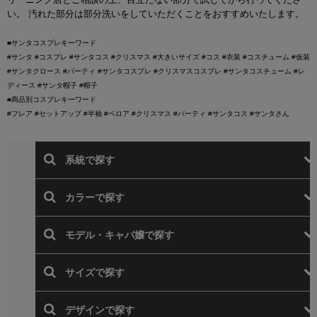
い。 汚れた部分は部分洗いをしていただくことをおすすめいたします。
■サンタコスプレキーワード
#サンタ #コスプレ #サンタコス #クリスマス #大きいサイズ #コス #衣装 #コスチューム #仮装
#サンタクロース #パーティ #サンタコスプレ #クリスマスコスプレ #サンタコスチューム #レ
ディース #サンタ帽子 #帽子
■商品別コスプレキーワード
#フレア #セットアップ #半袖 #ベロア #クリスマス #パーティ #サンタコス #サンタさん