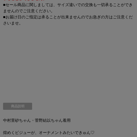
■セール商品に関しましては、サイズ違いでの交換も一切承ることができ
ませんのでご注意ください。
■お届け日のご指定は承ることが出来ませんのでお急ぎの方はご注意くだ
さいませ。
商品説明
中村里砂ちゃん・菅野結以ちゃん着用
煌めくビジューが、オーナメントみたいできゅん♡