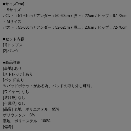
■サイズ[cm]
・Sサイズ
バスト：51-61cm / アンダー：50-60cm / 股上：22cm / ヒップ：67-73cm
・Mサイズ
バスト：53-63cm / アンダー：52-62cm / 股上：23cm / ヒップ：72-78cm
■セット内容
[1]トップス
[2]パンツ
■商品詳細
[裏地] あり
[ストレッチ] あり
[パッド]あり
※パッドポケットがある為、パッドの取り外し可能。
[ワイヤー] なし
[透け感] なし
[付属品] なし
[品質] 表地 ポリエステル 95%
ポリウレタン 5%
裏地 ポリエステル 100%
[備考] -