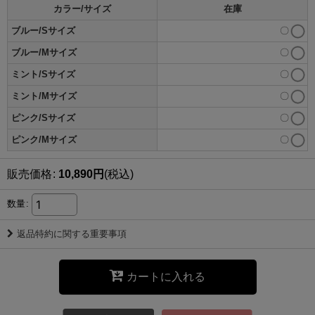
カラー/サイズ
在庫
ブルー/Sサイズ
〇
ブルー/Mサイズ
〇
ミント/Sサイズ
〇
ミント/Mサイズ
〇
ピンク/Sサイズ
〇
ピンク/Mサイズ
〇
販売価格
:
10,890
円
(税込)
数量
:
返品特約に関する重要事項
カートに入れる