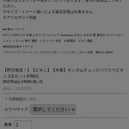
※採寸はスタッフが平置きにて行っております。多少の誤差はご了承く
ださい。
※サイズ・イメージ違いによる返品交換は出来ません。
※アクセサリー別途
■水着キーワード
Sサイズ Mサイズ 水着 ビキニ スイムウェア swimwear びきに みずぎ 夏 夏休み サマーバケー
ション トラベル 旅行 通販 レディース 女性 水着通販 ビキニ通販
■商品別水着キーワード
パフスリーブ ツイード バッククロスリボン バックリボン ブルー水着 袖付き 4WAY