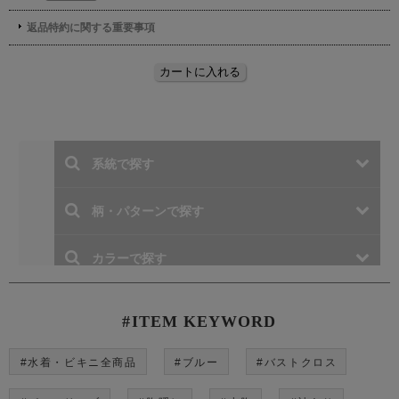
#ITEM KEYWORD
#水着・ビキニ全商品
#ブルー
#バストクロス