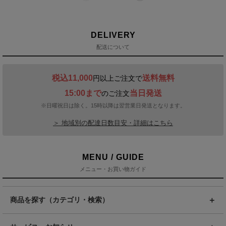
DELIVERY
配送について
税込11,000
送料無料
円以上ご注文で
15:00まで
当日発送
のご注文
※日曜祝日は除く。15時以降は翌営業日発送となります。
＞ 地域別の配達日数目安・詳細はこちら
MENU / GUIDE
メニュー・お買い物ガイド
商品を探す（カテゴリ・検索）