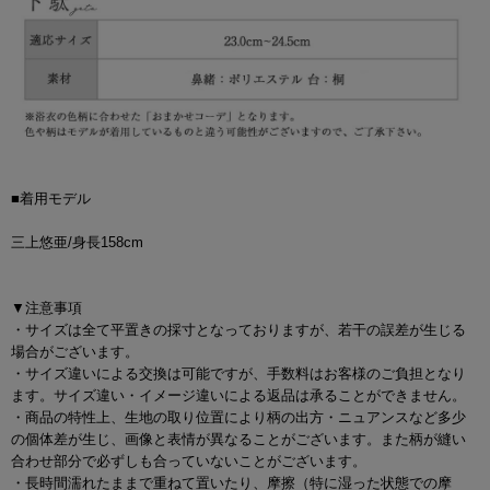
■着用モデル
三上悠亜/身長158cm
▼注意事項
・サイズは全て平置きの採寸となっておりますが、若干の誤差が生じる
場合がございます。
・サイズ違いによる交換は可能ですが、手数料はお客様のご負担となり
ます。サイズ違い・イメージ違いによる返品は承ることができません。
・商品の特性上、生地の取り位置により柄の出方・ニュアンスなど多少
の個体差が生じ、画像と表情が異なることがございます。また柄が縫い
合わせ部分で必ずしも合っていないことがございます。
・長時間濡れたままで重ねて置いたり、摩擦（特に湿った状態での摩