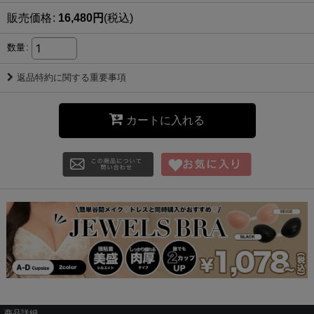
販売価格
:
16,480
円
(税込)
数量
:
返品特約に関する重要事項
カートに入れる
商品詳細