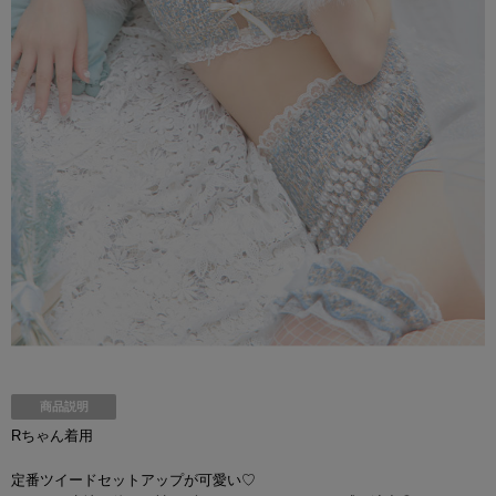
商品説明
Rちゃん着用
定番ツイードセットアップが可愛い♡