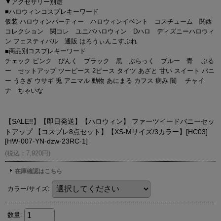
▼アクセサリー別途
■ハロウィンコスプレキーワード
仮装 ハロウィンパーティー ハロウィンイベント コスチューム 関西
コレクション 関コレ ユニバハロウィン Dハロ ディズニーハロウィ
ン フェスティバル 通販 はろうぃんこすぷれ
■商品別コスプレキーワード
チェック ピンク ぴんく ブラック 黒 ぶらっく ブルー 青 ぶる
ー セットアップ ツーピース 2ピース タイツ あざと 甘い スイート バニ
ー うさぎ ウサギ 兎 アニマル 動物 あにまる カフス 病み 闇 チャイ
ナ ちゃいな