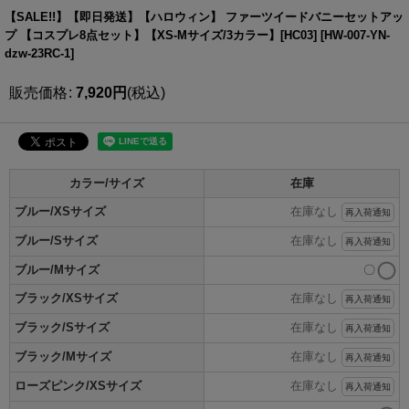
【SALE!!】【即日発送】【ハロウィン】 ファーツイードバニーセットアッ
プ 【コスプレ8点セット】【XS-Mサイズ/3カラー】[HC03]
[
HW-007-YN-
dzw-23RC-1
]
販売価格
:
7,920
円
(税込)
カラー/サイズ
在庫
ブルー/XSサイズ
在庫なし
再入荷通知
ブルー/Sサイズ
在庫なし
再入荷通知
ブルー/Mサイズ
〇
ブラック/XSサイズ
在庫なし
再入荷通知
ブラック/Sサイズ
在庫なし
再入荷通知
ブラック/Mサイズ
在庫なし
再入荷通知
ローズピンク/XSサイズ
在庫なし
再入荷通知