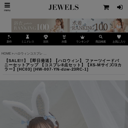
menu
ミニドレス
ランキング
お気に入り
新作
浴衣
水着
商品検索
HOME
>
ハロウィンコスプレ
>
【SALE!!】【即日発送】【ハロウィン】 ファーツイードバ
【SALE!!】【即日発送】【ハロウィン】 ファーツイードバ
ニーセットアップ 【コスプレ8点セット】【XS-Mサイズ/3カ
ラー】[HC03]
[
HW-007-YN-dzw-23RC-1
]