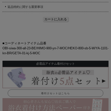
■コーディネートアイテム品番
OBI-siwa-300-all-23-BE/HIMO-900-yn-7-MOC/HEKO-800-sb-5-W/YA-1101-
kn-BR/GETA-01-kj-5-MOC
必需品アイテム着付けセット
着付けセットはこちら