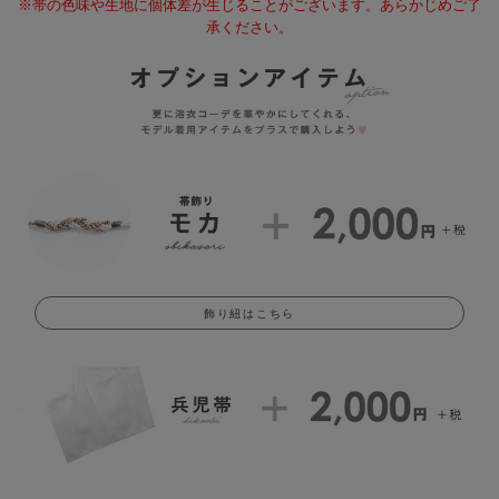
※帯の色味や生地に個体差が生じることがございます。あらかじめご了
承ください。
飾り紐はこちら