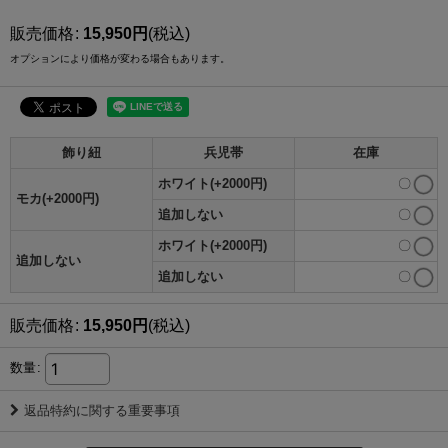
販売価格
:
15,950
円
(税込)
オプションにより価格が変わる場合もあります。
飾り紐
兵児帯
在庫
ホワイト(+2000円)
〇
モカ(+2000円)
追加しない
〇
ホワイト(+2000円)
〇
追加しない
追加しない
〇
販売価格
:
15,950
円
(税込)
数量
:
返品特約に関する重要事項