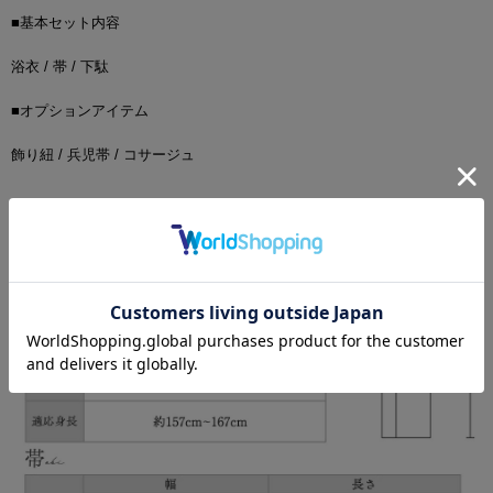
■基本セット内容
浴衣 / 帯 / 下駄
■オプションアイテム
飾り紐 / 兵児帯 / コサージュ
■サイズ詳細