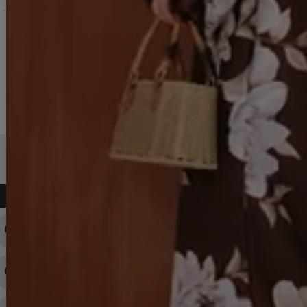
よくある質問
ログインID・パスワードを忘れてしまった
注文内容の変更・キャンセルをしたい
◆下記ページより、ログインIDの変更が可能です。
ログイン情報をお忘れの方はコチラ＞＞