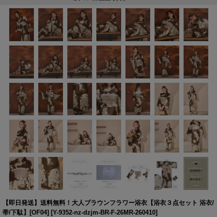
【即日発送】送料無料！大人ブラウンフラワー浴衣【浴衣３点セット 浴衣/
帯/下駄】[OF04]
[
Y-9352-nz-dzjm-BR-F-26MR-260410
]