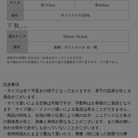
注意事項
・サイズは全て平置きの採寸となっておりますが、若干の誤差が生じる
場合がございます。
・サイズ違いによる交換は可能ですが、手数料はお客様のご負担となり
ます。サイズ違い・イメージ違いによる返品は承ることができません。
・商品の特性上、生地の取り位置により柄の出方・ニュアンスなど多少
の個体差が生じ、画像と表情が異なることがございます。また柄が縫い
合わせ部分で必ずしも合っていないことがございます。
・長時間濡れたままで重ねて置いたり、摩擦（特に湿った状態での摩