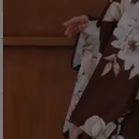
＞ 地域別の配達日数目安・詳細はこちら
MENU / GUIDE
メニュー・お買い物ガイド
商品を探す（カテゴリ・検索）
サービス・お知らせ
ご購入にあたっての注意点
お支払いについて
返品交換について
お問い合わせ