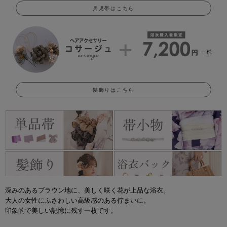
兵児帯はこちら
髪飾りはこちら
深みのあるブラウン地に、美しく咲く花が上品な浴衣。
大人の女性にふさわしい高級感のある佇まいに。
印象的で美しい記憶に残す一枚です。