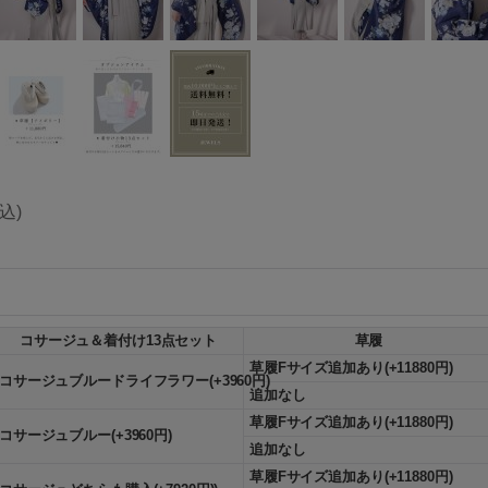
込)
コサージュ＆着付け13点セット
草履
草履Fサイズ追加あり(+11880円)
コサージュブルードライフラワー(+3960円)
追加なし
草履Fサイズ追加あり(+11880円)
コサージュブルー(+3960円)
追加なし
草履Fサイズ追加あり(+11880円)