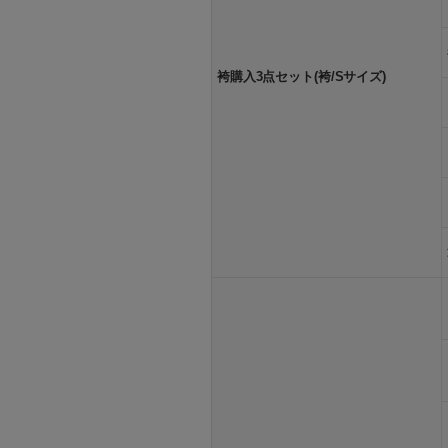
袴購入3点セット(袴/Sサイズ)