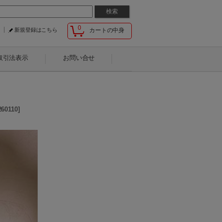
0
新規登録はこちら
カートの中身
取引法表示
お問い合せ
260110
]