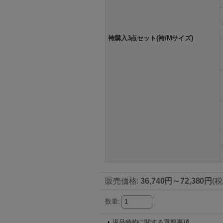
袴購入3点セット(袴/Mサイズ)
販売価格
:
36,740円～72,380円
(税
数量
:
返品特約に関する重要事項