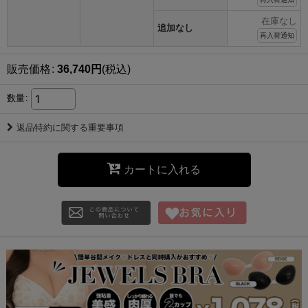
在庫なし
追加なし
再入荷通知
販売価格
:
36,740
円
(税込)
数量
:
返品特約に関する重要事項
カートに入れる