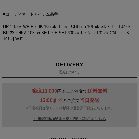
■コーディネートアイテム品番
HR-110-ok-WR-F・HK-106-ok-BE-S・OBI-hira-101-ok-GD・ HH-102-ok-
BR-23・HKA-103-sh-BE-F・H-SET-300-ok-F・NJU-101-ok-CM-F・TB-
101-kj-W-F
DELIVERY
配送について
税込11,000
送料無料
円以上ご注文で
15:00まで
当日発送
のご注文
※日曜祝日は除く。15時以降は翌営業日発送となります。
＞ 地域別の配達日数目安・詳細はこちら