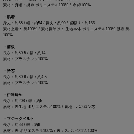
素材：身頃・掛衿 ポリエステル100% / 衿 綿100%
・肌着
身丈：約58 / 幅：約54 / 裾丈：約90 / 裾廻り：約136
素材上着： 綿100% / 素材裾除け： 生地本体 ポリエステル100% 腰布 綿
100%
・前板
長さ：約50.5 / 幅：約14
素材：プラスチック100%
・衿芯
長さ：約80.6 / 幅：約4.5
素材：プラスチック100%
・伊達締め
長さ：約208 / 幅：約5
素材：表生地 ポリエステル100% / 裏地：バネロン芯
・マジックベルト
長さ：約88 / 幅：約8
素材：表 ポリエステル100% / 裏：スポンジゴム100%