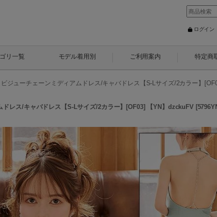
ログイン
ゴリ一覧
モデル着用別
ご利用案内
特定商
ジューチェーンミディアムドレス/キャバドレス【S-Lサイズ/2カラー】[OF03] 
/キャバドレス【S-Lサイズ/2カラー】[OF03] 【YN】dzckuFV
[
5796Y