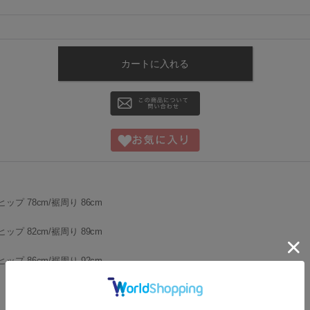
ヒップ 78cm/裾周り 86cm
ヒップ 82cm/裾周り 89cm
ヒップ 86cm/裾周り 92cm