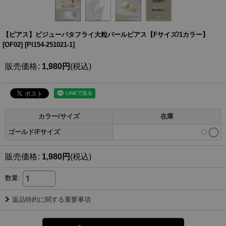
【ピアス】ビジューバタフライ大粒パールピアス【Fサイズ/1カラー】
[OF02]
[
PI154-251021-1
]
販売価格
:
1,980
円
(税込)
カラー/サイズ
在庫
ゴールド/Fサイズ
〇
販売価格
:
1,980
円
(税込)
数量
:
返品特約に関する重要事項