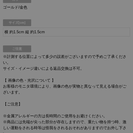
ゴールド/金色
サイズ[cm]
横 約1.5cm 縦 約1.5cm
ご注意
※計測する位置によって多少の誤差がございますので予めご了承くださ
い。
サイズ・イメージ違いによる返品交換は不可。
【 画像の色・光沢について 】
お客様のモニタ環境により、画像の色が実物と異なって見える場合がご
ざいます。
【ご注意】
※金属アレルギーの方は長時間のご使用をお避けください。
※商品には先端が尖った部分が存在しますので、重たい物を持つ時、激
しい運動をされる時等は怪我をされるおそれがありますのでお外し下さ