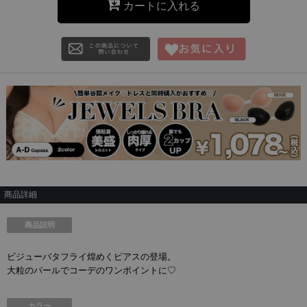
カートに入れる
商品詳細
商品説明
ビジューバタフライ煌めくピアスの登場。
大粒のパールでコーデのワンポイントに♡
カラー