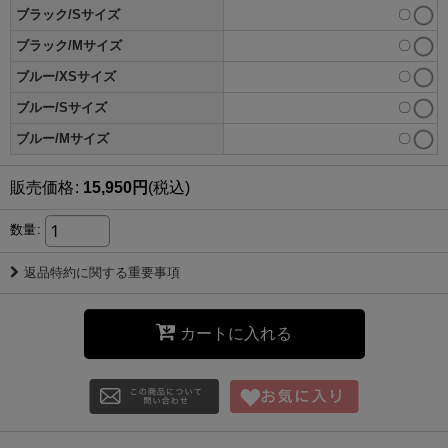
ブラック/Sサイズ
〇
ブラック/Mサイズ
〇
ブルー/XSサイズ
〇
ブルー/Sサイズ
〇
ブルー/Mサイズ
〇
販売価格
:
15,950
円
(税込)
数量
:
返品特約に関する重要事項
カートに入れる