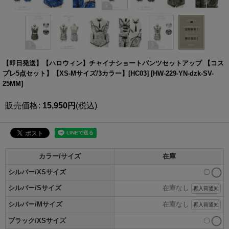
【即日発送】【ハロウィン】チャイナショートパンツセットアップ 【コス
プレ5点セット】【XS-Mサイズ/3カラー】[HC03]
[
HW-229-YN-dzk-SV-
25MM
]
販売価格
:
15,950
円
(税込)
カラー/サイズ
在庫
シルバー/XSサイズ
〇
シルバー/Sサイズ
在庫なし
再入荷通知
シルバー/Mサイズ
在庫なし
再入荷通知
ブラック/XSサイズ
〇