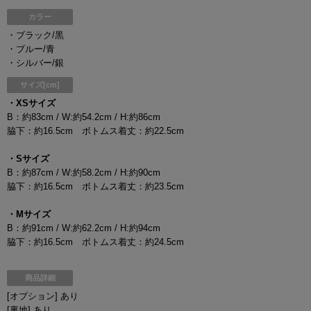
カラー
・ブラック/黒
・ブルー/青
・シルバー/銀
サイズ[cm]
・XSサイズ
B：約83cm / W:約54.2cm / H:約86cm
脇下：約16.5cm ボトムス着丈：約22.5cm
・Sサイズ
B：約87cm / W:約58.2cm / H:約90cm
脇下：約16.5cm ボトムス着丈：約23.5cm
・Mサイズ
B：約91cm / W:約62.2cm / H:約94cm
脇下：約16.5cm ボトムス着丈：約24.5cm
商品詳細
[オプション] あり
[裏地] あり