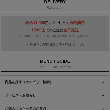
DELIVERY
配送について
税込11,000
送料無料
円以上ご注文で
15:00まで
当日発送
のご注文
※日曜祝日は除く。15時以降は翌営業日発送となります。
＞ 地域別の配達日数目安・詳細はこちら
MENU / GUIDE
メニュー・お買い物ガイド
商品を探す（カテゴリ・検索）
サービス・お知らせ
ご購入にあたっての注意点