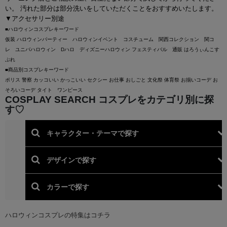
い。 汚れた部分は部分洗いをしていただくことをおすすめいたします。
▼アクセサリー別途
■ハロウィンコスプレキーワード
仮装 ハロウィンパーティー ハロウィンイベント コスチューム 関西コレクション 関コ
レ ユニバハロウィン Dハロ ディズニーハロウィン フェスティバル 通販 はろうぃんこす
ぷれ
■商品別コスプレキーワード
ポリス 警察 カッコいい かっこいい セクシー お仕事 おしごと 文化祭 体育祭 お揃いコーデ お
そろいコーデ タイト ワンピース