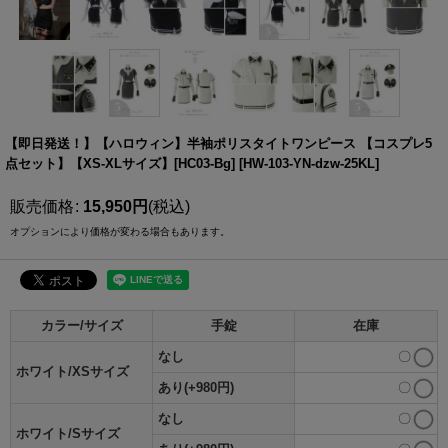
【即日発送！】【ハロウィン】半袖ポリスタイトワンピース 【コスプレ5
点セット】【XS-XLサイズ】[HC03-Bg]
[
HW-103-YN-dzw-25KL
]
販売価格
:
15,950
円
(税込)
オプションにより価格が変わる場合もあります。
カラー/サイズ
手錠
在庫
なし
〇
ホワイト/XSサイズ
あり(+980円)
〇
なし
〇
ホワイト/Sサイズ