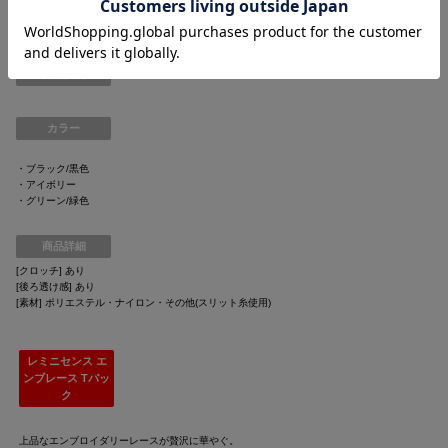
・フロントはサテンの裏打ち付きで透けない仕様
商品説明
カラー
・ブラック/黒色
・アイボリー
・グリーン/緑色
商品詳細
[クロッチ] あり
[後ろ透け感] あり
[素材] ポリエステル・ナイロン・その他(スリット糸使用)
レミニセンス エ
ンブレース Tバッ
ク
上品なエンブロイダリーレースが贅沢に華やぐ。