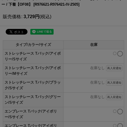
ー / 下着【OF08】
[
R976621-R976421-IV-2505
]
販売価格
:
3,729
円
(税込)
タイプ/カラー/サイズ
在庫
ストレッチレース Tバック/アイボ
〇
リー/Sサイズ
ストレッチレース Tバック/アイボ
在庫なし
再入荷通知
リー/Mサイズ
ストレッチレース Tバック/ブラッ
在庫なし
再入荷通知
ク/Sサイズ
ストレッチレース Tバック/グリー
在庫なし
再入荷通知
ン/Sサイズ
エンブレース Tバック/アイボリ
〇
ー/Sサイズ
エンブレース Tバック/アイボリ
〇