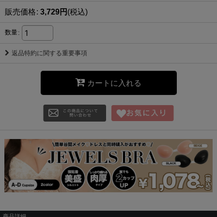
販売価格
:
3,729
円
(税込)
数量
:
返品特約に関する重要事項
カートに入れる
商品詳細