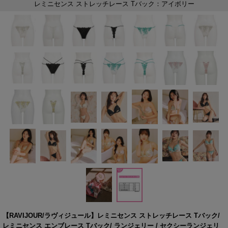
【RAVIJOUR/ラヴィジュール】レミニセンス ストレッチレース Tバック/
レミニセンス エンブレース Tバック/ ランジェリー / セクシーランジェリ