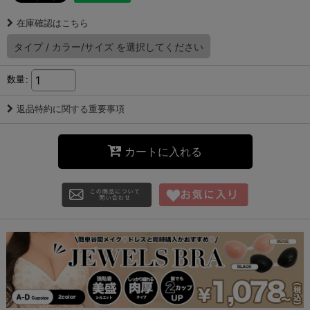
在庫確認はこちら
タイプ
/
カラー/サイズ
を選択してください
数量
:
返品特約に関する重要事項
カートに入れる