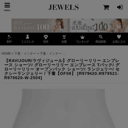
menu
ミニドレス
ランキング
お気に入り
新作
浴衣
水着
商品検索
HOME
>
下着・インナー
>
下着・インナー
>
【RAVIJOUR/ラヴィジュール】グローリー
【RAVIJOUR/ラヴィジュール】グローリーリリー エンブレ
ース ショーツ/ グローリーリリー エンブレース Tバック/ グ
ローリーリリー オープンバック ショーツ/ ランジェリー/ セ
クシーランジェリー / 下着【OF08】
[
R979420-R979521-
R979620-W-2504
]