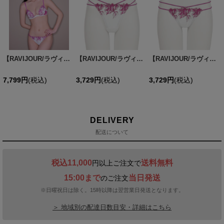
【RAVIJOUR/ラヴィジュール】グローリーリリー ホットリフト ブラ / ランジェリー / セクシーランジェリー / 下着 / R979420-ES / R979521-ET / R979620-OS【OF08】
【RAVIJOUR/ラヴィジュール】グローリーリリー エンブレース Tバック/ グローリーリリー エンブレース ショーツ/ グローリーリリー オープンバック ショーツ/ ランジェリー/ セクシーランジェリー / 下着【OF08】
【RAVIJOUR/ラヴィジュール】グローリーリリー オープンバック ショーツ/ グローリーリリー エンブレース Tバック/ グローリーリリー エンブレース ショーツ/ ランジェリー/ セクシーランジェリー / 下着【OF08】
7,799
円
(税込)
3,729
円
(税込)
3,729
円
(税込)
DELIVERY
配送について
税込11,000
送料無料
円以上ご注文で
15:00まで
当日発送
のご注文
※日曜祝日は除く。15時以降は翌営業日発送となります。
＞ 地域別の配達日数目安・詳細はこちら