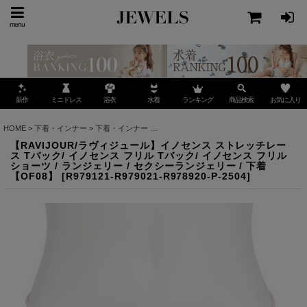
menu
ミニドレス
ランキング
お気に入り
新作
浴衣
水着
商品検索
HOME
>
下着・インナー
>
下着・インナー
>
【RAVIJOUR/ラヴィジュール】イノセンス 
【RAVIJOUR/ラヴィジュール】イノセンス ストレッチレー
ス Tバック/ イノセンス フリル Tバック/ イノセンス フリル
ショーツ / ランジェリー / セクシーランジェリー / 下着
【OF08】
[
R979121-R979021-R978920-P-2504
]