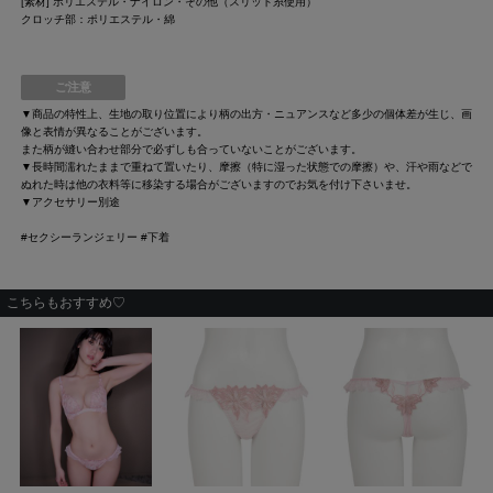
[素材] ポリエステル・ナイロン・その他（スリット糸使用）
クロッチ部：ポリエステル・綿
ご注意
▼商品の特性上、生地の取り位置により柄の出方・ニュアンスなど多少の個体差が生じ、画
像と表情が異なることがございます。
また柄が縫い合わせ部分で必ずしも合っていないことがございます。
▼長時間濡れたままで重ねて置いたり、摩擦（特に湿った状態での摩擦）や、汗や雨などで
ぬれた時は他の衣料等に移染する場合がございますのでお気を付け下さいませ。
▼アクセサリー別途
#セクシーランジェリー #下着
こちらもおすすめ♡