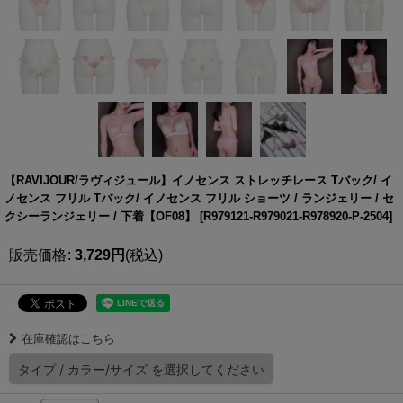
【RAVIJOUR/ラヴィジュール】イノセンス ストレッチレース Tバック/ イ
ノセンス フリル Tバック/ イノセンス フリル ショーツ / ランジェリー / セ
クシーランジェリー / 下着【OF08】
[
R979121-R979021-R978920-P-2504
]
販売価格
:
3,729
円
(税込)
在庫確認はこちら
タイプ
/
カラー/サイズ
を選択してください