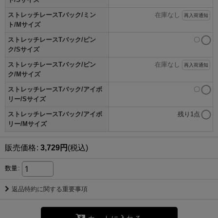
ストレッチレースTバック/ミン
在庫なし
再入荷通知
ト/Mサイズ
ストレッチレースTバック/ピン
〇
ク/Sサイズ
ストレッチレースTバック/ピン
在庫なし
再入荷通知
ク/Mサイズ
ストレッチレースTバック/アイボ
〇
リー/Sサイズ
ストレッチレースTバック/アイボ
残り1点
リー/Mサイズ
販売価格
:
3,729
円
(税込)
数量
:
返品特約に関する重要事項