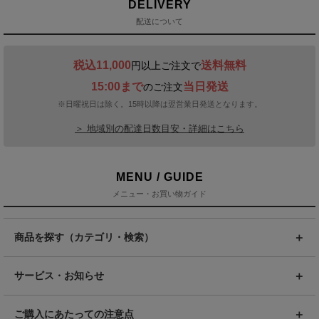
DELIVERY
配送について
税込11,000
送料無料
円以上ご注文で
15:00まで
当日発送
のご注文
※日曜祝日は除く。15時以降は翌営業日発送となります。
＞ 地域別の配達日数目安・詳細はこちら
MENU / GUIDE
メニュー・お買い物ガイド
商品を探す（カテゴリ・検索）
サービス・お知らせ
ご購入にあたっての注意点