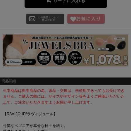
カートに入れる
商品詳細
※本商品は衛生商品の為、返品・交換は、未使用であってもお受けでき
ません。ご購入の際には、サイズやデザイン等をよくご確認いただいた
上で、ご注文いただきますようお願い申し上げます。
【RAVIJOUR/ラヴィジュール】
可憐なベゴニアが幸せな日々を紡ぐ。