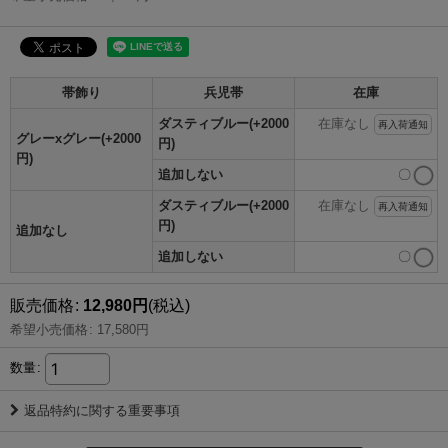
帯飾り
兵児帯
在庫
ダスティブルー(+2000
在庫なし
再入荷通知
グレーxグレー(+2000
円)
円)
追加しない
〇
ダスティブルー(+2000
在庫なし
再入荷通知
円)
追加なし
追加しない
〇
販売価格
:
12,980
円
(税込)
希望小売価格
:
17,580
円
数量
:
返品特約に関する重要事項