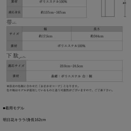
■着用モデル
明日花キララ/身長162cm