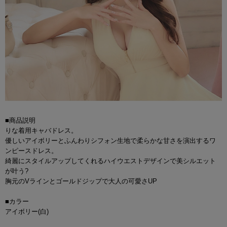
■商品説明
りな着用キャバドレス。
優しいアイボリーとふんわりシフォン生地で柔らかな甘さを演出するワ
ンピースドレス。
綺麗にスタイルアップしてくれるハイウエストデザインで美シルエット
が叶う?
胸元のVラインとゴールドジップで大人の可愛さUP
■カラー
アイボリー(白)