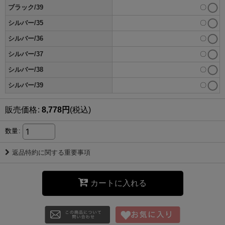
ブラック/39
〇
シルバー/35
〇
シルバー/36
〇
シルバー/37
〇
シルバー/38
〇
シルバー/39
〇
販売価格
:
8,778
円
(税込)
数量
:
返品特約に関する重要事項
カートに入れる