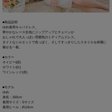
■商品説明
ゆめ着用キャバドレス。
華やかなレース生地にジップアップとチェーンが
おしゃれで大人っぽい雰囲気のミディアムドレス。
タイトなシルエットで色っぽく、そしてすっきりしたスタイルを綺麗に
魅せる一着。
■カラー
ネイビー(紺)
ホワイト(白)
ワインレッド(赤)
■モデル
ゆめ
身長：160cm
着用サイズ：Sサイズ
着用ヒール：約14cm