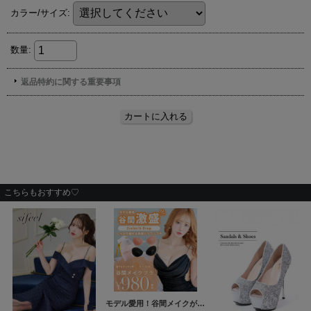
こちらもおすすめ♡
モデル愛用！谷間メイクが実現する激盛りぷるぷる肉厚シリコンブラ[OF08-U]