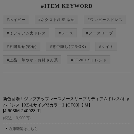
#ITEM KEYWORD
#ネイビー
#ネクスト銀座 ゆめ
#ワンピースドレス
#ミディアム丈ドレス
#レース
#ノースリーブ
#谷間見せ(魅せ)
#背中隠し(ブラOK)
#タイト
#上品・華やか・お姉さん系
#JEWELSトレンド