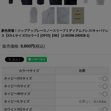
新色登場！ジップアップレースノースリーブミディアムドレス/キャバドレ
ス【XS-Lサイズ/3カラー】[OF03]【IM】
[
J-903IM-240928-1
]
販売価格
:
9,900
円
(税込)
カラー/サイズ
在庫
ネイビー/XSサイズ
〇
ネイビー/Sサイズ
〇
ネイビー/Mサイズ
〇
ネイビー/Lサイズ
在庫なし
再入荷通知
ホワイト/XSサイズ
〇