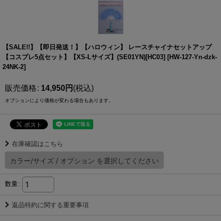
【SALE!!】【即日発送！】【ハロウィン】 レースチャイナセットアップ
【コスプレ5点セット】【XS-Lサイズ】(SE01YN)[HC03]
[
HW-127-Yn-dzk-
24NK-2
]
販売価格
:
14,950
円
(税込)
オプションにより価格が変わる場合もあります。
在庫確認はこちら
カラー/サイズ
/
オプション
を選択してください
数量
:
返品特約に関する重要事項