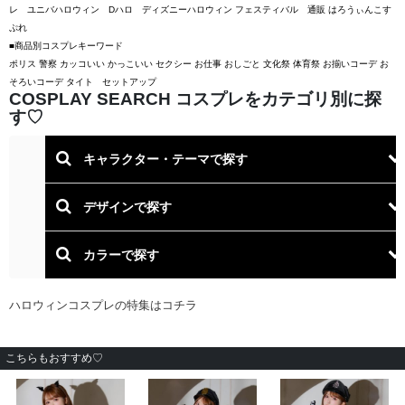
レ ユニバハロウィン Dハロ ディズニーハロウィン フェスティバル 通販 はろうぃんこす
ぷれ
■商品別コスプレキーワード
ポリス 警察 カッコいい かっこいい セクシー お仕事 おしごと 文化祭 体育祭 お揃いコーデ お
そろいコーデ タイト セットアップ
こちらもおすすめ♡