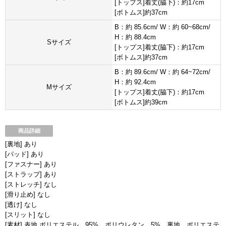
[トップス]着丈(脇下)：約17cm
[ボトムス]約37cm
B：約 85.6cm/ W：約 60~68cm/
H：約 88.4cm
Sサイズ
[トップス]着丈(脇下)：約17cm
[ボトムス]約37cm
B：約 89.6cm/ W：約 64~72cm/
H：約 92.4cm
Mサイズ
[トップス]着丈(脇下)：約17cm
[ボトムス]約39cm
商品詳細
[裏地] あり
[パッド] あり
[ファスナー] あり
[ストラップ] あり
[ストレッチ] なし
[滑り止め] なし
[透け] なし
[スリット] なし
[素材] 表地 ポリエステル 95% ポリウレタン 5% 裏地 ポリエステ