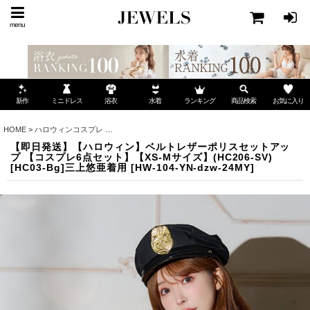
menu
ミニドレス
ランキング
お気に入り
新作
浴衣
水着
商品検索
HOME
>
ハロウィンコスプレ
>
【即日発送】【ハロウィン】ベルトレザーポリスセットアップ 【
【即日発送】【ハロウィン】ベルトレザーポリスセットアッ
プ 【コスプレ6点セット】【XS-Mサイズ】(HC206-SV)
[HC03-Bg]三上悠亜着用
[
HW-104-YN-dzw-24MY
]