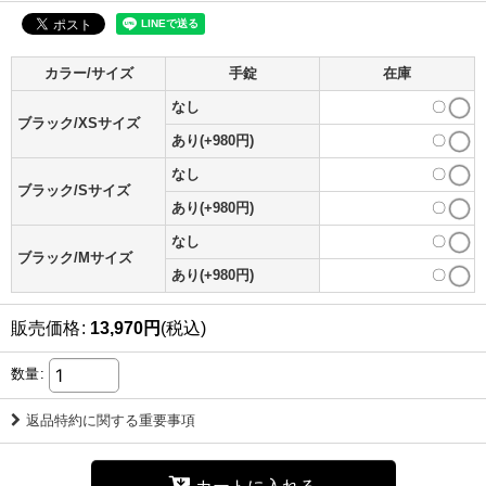
カラー/サイズ
手錠
在庫
なし
〇
ブラック/XSサイズ
あり(+980円)
〇
なし
〇
ブラック/Sサイズ
あり(+980円)
〇
なし
〇
ブラック/Mサイズ
あり(+980円)
〇
販売価格
:
13,970
円
(税込)
数量
:
返品特約に関する重要事項