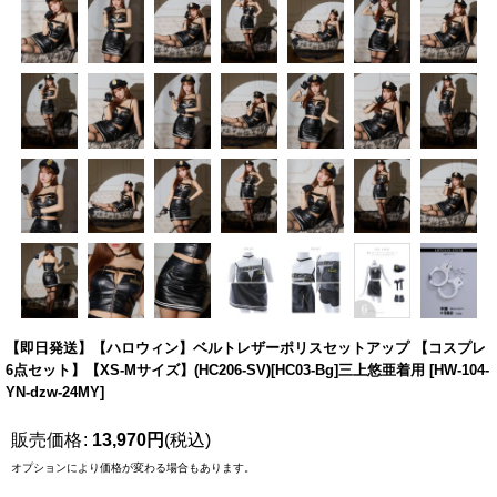
【即日発送】【ハロウィン】ベルトレザーポリスセットアップ 【コスプレ
6点セット】【XS-Mサイズ】(HC206-SV)[HC03-Bg]三上悠亜着用
[
HW-104-
YN-dzw-24MY
]
販売価格
:
13,970
円
(税込)
オプションにより価格が変わる場合もあります。