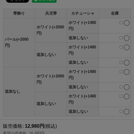
帯飾り
兵児帯
カチューシャ
在庫
ホワイト(+1480
〇
ホワイト(+2000
円)
円)
追加しない
〇
パール(+2000
円)
ホワイト(+1480
〇
円)
追加しない
追加しない
〇
ホワイト(+1480
〇
ホワイト(+2000
円)
円)
追加しない
〇
追加なし
ホワイト(+1480
〇
円)
追加しない
追加しない
〇
販売価格
:
12,980
円
(税込)
希望小売価格
:
16,480
円