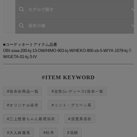
■コーディネートアイテム品番
OBI-siwa-200-kj-13-OW/HIMO-903-kj-W/HEKO-800-sb-5-W/YA-1079-kj-7-
W/GETA-01-kj-3-IV
#ITEM KEYWORD
#浴衣全商品一覧
#女性(レディース)浴衣一覧
#オリジナル浴衣
#ミント・グリーン系
#三上悠亜ちゃん着用浴衣
#清楚系浴衣
#大人綺麗系
#牡丹
#花柄