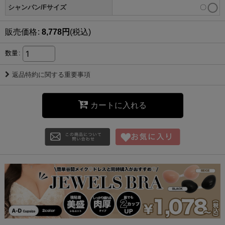
シャンパン/Fサイズ
〇
販売価格
:
8,778
円
(税込)
数量
:
返品特約に関する重要事項
カートに入れる