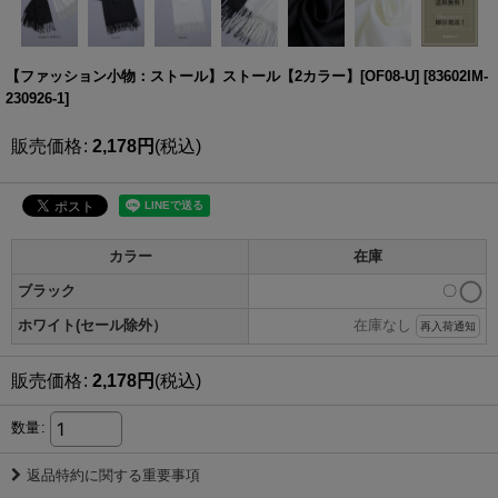
【ファッション小物：ストール】ストール【2カラー】[OF08-U]
[
83602IM-
230926-1
]
販売価格
:
2,178
円
(税込)
カラー
在庫
ブラック
〇
ホワイト(セール除外）
在庫なし
再入荷通知
販売価格
:
2,178
円
(税込)
数量
:
返品特約に関する重要事項