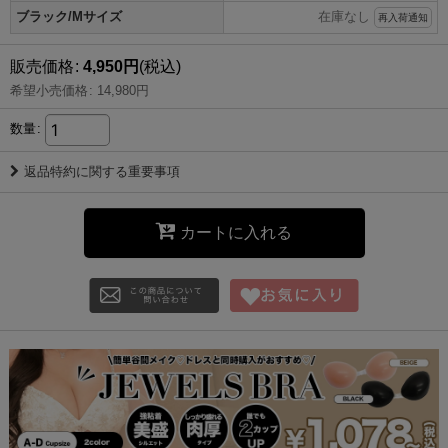
ブラック/Mサイズ
在庫なし
再入荷通知
販売価格
:
4,950
円
(税込)
希望小売価格
:
14,980
円
数量
:
返品特約に関する重要事項
カートに入れる