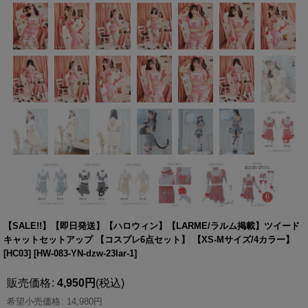
【SALE!!】【即日発送】【ハロウィン】【LARME/ラルム掲載】ツイード
キャットセットアップ 【コスプレ6点セット】 【XS-Mサイズ/4カラー】
[HC03]
[
HW-083-YN-dzw-23lar-1
]
販売価格
:
4,950
円
(税込)
希望小売価格
:
14,980
円