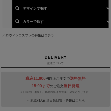
DELIVERY
配送について
税込11,000
送料無料
円以上ご注文で
15:00まで
当日発送
のご注文
※日曜祝日は除く。15時以降は翌営業日発送となります。
＞ 地域別の配達日数目安・詳細はこちら