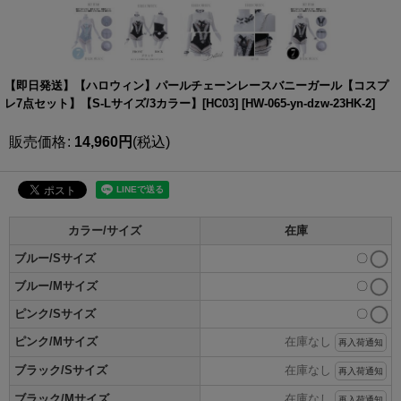
【即日発送】【ハロウィン】パールチェーンレースバニーガール【コスプ
レ7点セット】【S-Lサイズ/3カラー】[HC03]
[
HW-065-yn-dzw-23HK-2
]
販売価格
:
14,960
円
(税込)
カラー/サイズ
在庫
ブルー/Sサイズ
〇
ブルー/Mサイズ
〇
ピンク/Sサイズ
〇
ピンク/Mサイズ
在庫なし
再入荷通知
ブラック/Sサイズ
在庫なし
再入荷通知
ブラック/Mサイズ
在庫なし
再入荷通知