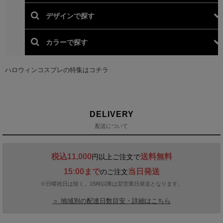
DELIVERY
配送について
税込11,000
送料無料
円以上ご注文で
15:00まで
当日発送
のご注文
※日曜祝日は除く。15時以降は翌営業日発送となります。
＞ 地域別の配達日数目安・詳細はこちら