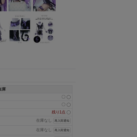
在庫
〇
〇
残り1点
在庫なし
再入荷通知
在庫なし
再入荷通知