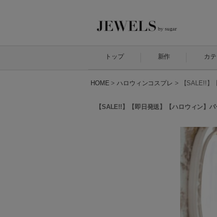
トップ
新作
カテ
HOME
>
ハロウィンコスプレ
>
【SALE!
【SALE!!】【即日発送】【ハロウィン】パ