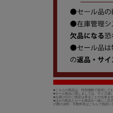
■こちらの商品は、特別価格で提供して
■セール商品に関しましては、サイズ違
■お届け日のご指定は承ることが出来ま
■ほかの商品とセール商品を一緒にご注
の際の送料・手数料等はこちらで負担い