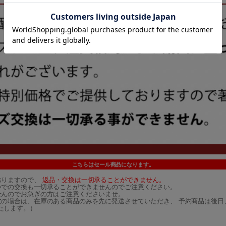
こちらはセール商品になります。
おりますので、
返品・交換は一切承ることができません。
いでの交換も一切承ることができませんのでご注意ください。
せんのでお急ぎの方はご注意くださいませ。
文の場合は、在庫のある商品のみを先に発送させていただき、 予約商品は後日
たします。）