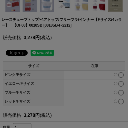
レースチューブトップ/ベアトップ/フリーブラ/インナー【Fサイズ/4カラ
ー】 【OF08】0818SB
[
0818SB-F-2212
]
販売価格
:
3,278
円
(税込)
サイズ
在庫
ピンク/Fサイズ
〇
イエロー/Fサイズ
〇
ブルー/Fサイズ
〇
レッド/Fサイズ
〇
販売価格
:
3,278
円
(税込)
数量
: