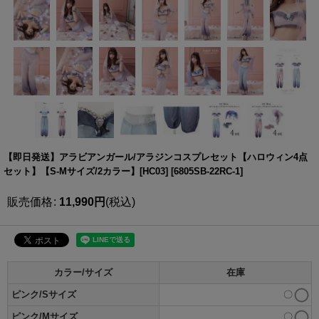
【即日発送】アラビアンガール/アラジンコスプレセット【ハロウィン4点
セット】【S-Mサイズ/2カラー】[HC03]
[
6805SB-22RC-1
]
販売価格
:
11,990
円
(税込)
カラー/サイズ
在庫
ピンク/Sサイズ
〇
ピンク/Mサイズ
〇