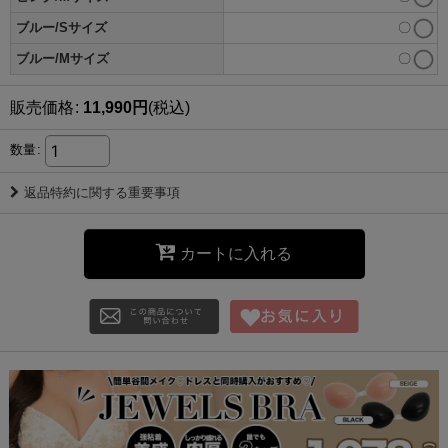
ブルー/Sサイズ
〇
ブルー/Mサイズ
〇
販売価格
:
11,990
円
(税込)
数量
:
返品特約に関する重要事項
カートに入れる