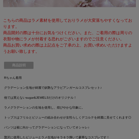
こちらの商品はラメ素材を使用しておりラメが大変落ちやすくなってお
ります。
商品開封の際は十分にお気をつけください。また、ご着用の際は周りの
衣類や物にラメが付着する恐れがございますのでご注意ください。
商品お買い求めの際は上記点をご了承の上、お買い求めいただけますよ
うお願い致します。
商品説明
Rちゃん着用
グラデーション生地が綺麗で妖艶なアラビアンガールコスプレセット♪
他では買えないsugar&JEWELSだけのオリジナル！
ラメグラデーションの生地を使用し、煌びやかな印象に。
トップスはフリルとビジューの組み合わせが女性らしくデコルテを綺麗に見せてくれます◎
パンツは裾に向かってグラデーションになっていてオシャレ♪
贅沢に使用したビジューとラメ生地がキラキラ輝いて豪華なコスプレです！