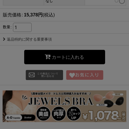
なし
〇
販売価格
:
15,378
円
(税込)
数量
:
返品特約に関する重要事項
カートに入れる