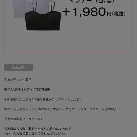
商品説明
三上悠亜ちゃん着用
毎年人気NO.1を誇ってる特攻服!!
今年も勢いが止まらず2色の新色がアップデートしたよ♡
女のこらしさとトレンド感のあるくすみピンクとクールなダークグリーンが仲間入り。
背中の刺繍もリニューアル♪
特攻服は大人数で着るとかなりの迫力になるので
ぜひ、大人数で着こなして楽しんでください♪